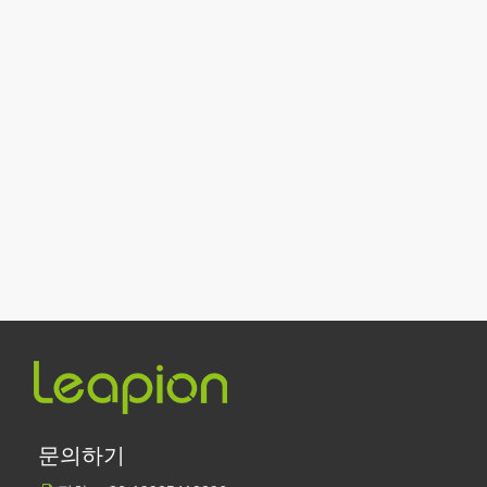
레이저 절단이란 무엇입니까? 슬라이스의 과학
레이저 절단이란 무엇입니까? 조각의 과학핵심적으로 레이저 절단은 
레이저 제거 페인트, 페인트를 제거하는 가장 좋은 방법을 선택해야 합니다.
표면 처리 및 복원 분야에서는 레이저 제거 페인트가 선도적인 기술입
문의하기