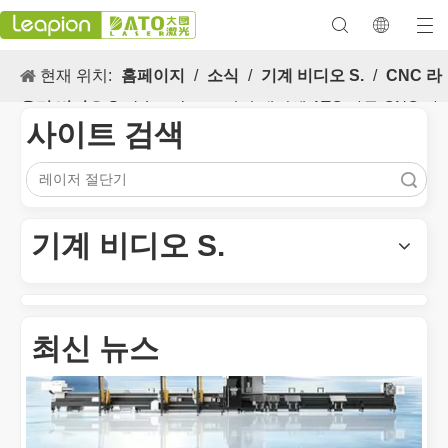
현재 위치:
홈페이지
/
소식
/
기계 비디오 S.
/
CNC 라
우터 비디오 S.
/
Leapion 로터리 캐러셀 ATC 나무 CNC 라
사이트 검색
우터 비디오
검색
다목적 적용 s 및 레이저 마킹 머신의 뛰어난 기능
레이저 마킹 머신의 다목적 적용 s 및 뛰어난 기능은 현대식 제조 
기계 비디오 S.
최신 뉴스