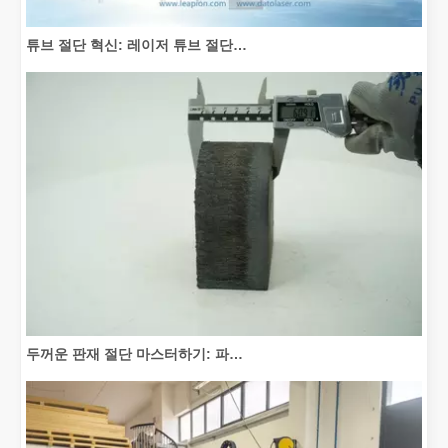
튜브 절단 혁신: 레이저 튜브 절단기가 제조를 혁신하는 방법
두꺼운 판재 절단 마스터하기: 파이버 레이저 절단기가 제조를 혁신하는 방법