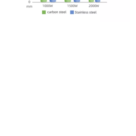
금속 섬유 레이저 절단기: 주요 매개변
수
교환 테이블이 포함된 Leapion의 F-EA 파이버 레이저 절단기로 모
든 금속 문제를 마스터하세요. 스테인레스 스틸부터 티타늄까지
정확하고 깔끔한 절단이 가능합니다. 우리 기계의 다양성과 성능
을 살펴보세요.