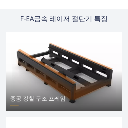
F-EA금속 레이저 절단기 특징
중공 강철 구조 프레임