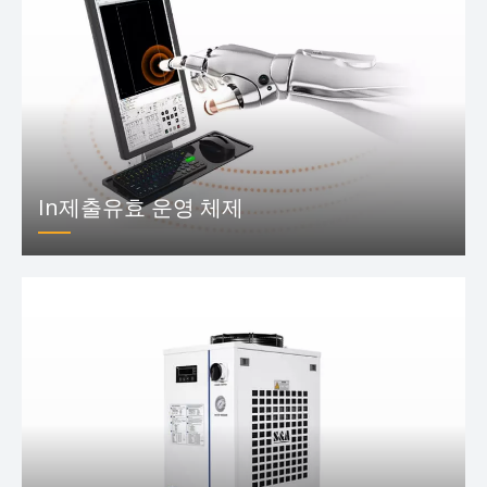
In제출유효 운영 체제