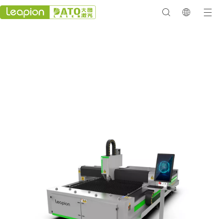
Leapion 경제적인 금속 레이저
절단기: 정밀도와 경제성의 만남
저전력 작업(1000w-2000w)에 특화된 이 제품은 얇은 금속 시트를
효율적으로 절단하고 마킹하는 데 적합합니다.