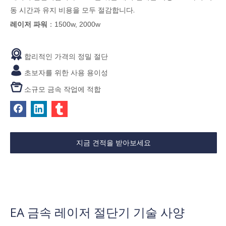
동 시간과 유지 비용을 모두 절감합니다.
레이저 파워
：1500w, 2000w

합리적인 가격의 정밀 절단

초보자를 위한 사용 용이성

소규모 금속 작업에 적합
지금 견적을 받아보세요
EA 금속 레이저 절단기 기술 사양