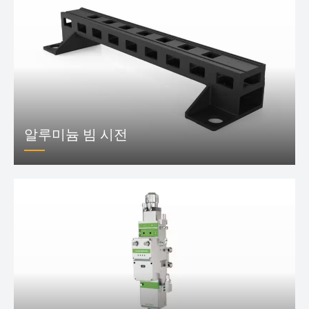
알루미늄 빔 시전