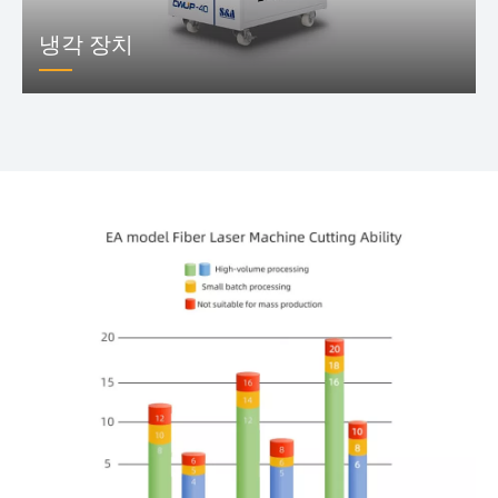
냉각 장치