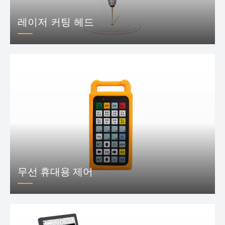
레이저 커팅 헤드
무선 휴대용 제어