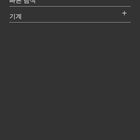
빠른 탐색
기계