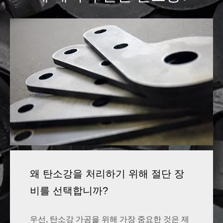
기어
기계 부품
왜 탄소강을 처리하기 위해 절단 장
비를 선택합니까?
우선, 탄소강 가공을 위해 가장 중요한 것은 제