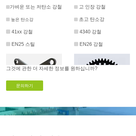
가벼운 또는 저탄소 강철
고 인장 강철


초고 탄소강
높은 탄소강



41xx 강철

4340 강철

EN25 스틸

EN26 강철
그것에 관한 더 자세한 정보를 원하십니까?
문의하기