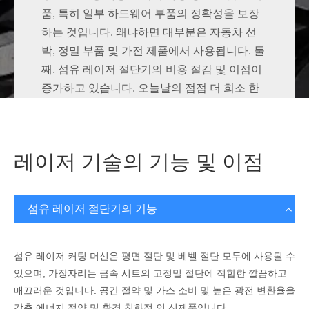
품, 특히 일부 하드웨어 부품의 정확성을 보장
하는 것입니다. 왜냐하면 대부분은 자동차 선
박, 정밀 부품 및 가전 제품에서 사용됩니다. 둘
째, 섬유 레이저 절단기의 비용 절감 및 이점이
증가하고 있습니다. 오늘날의 점점 더 희소 한
측정 도구
노동력에서는 자동 생산이 점차적으로 가공 산
업의 주류가되었으므로 노동력을 절약 할 수 있
지만 효율성을 높일 수있는 레이저 장비는 시장
레이저 기술의 기능 및 이점
의 초점이 될 것입니다.
섬유 레이저 절단기의 기능
섬유 레이저 커팅 머신은 평면 절단 및 베벨 절단 모두에 사용될 수
있으며, 가장자리는 금속 시트의 고정밀 절단에 적합한 깔끔하고
매끄러운 것입니다. 공간 절약 및 가스 소비 및 높은 광전 변환율을
악기 주택
갖춘 에너지 절약 및 환경 친화적 인 신제품입니다.