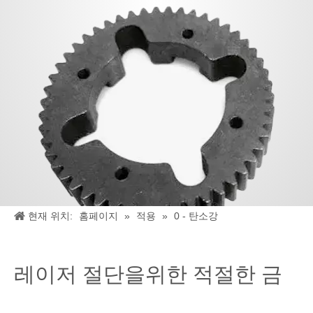
현재 위치:
홈페이지
»
적용
»
0 - 탄소강
레이저 절단을위한 적절한 금
속 :