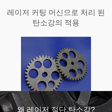
레이저 커팅 머신으로 처리 된
탄소강의 적용
왜 레이저 절단 탄소강?