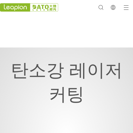
탄소강 레이저
커팅