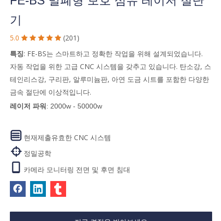
FE-BS 밀폐형 보호 섬유 레이저 절단
기
5.0
(201)





특징
: FE-BS는 스마트하고 정확한 작업을 위해 설계되었습니다.
자동 작업을 위한 고급 CNC 시스템을 갖추고 있습니다. 탄소강, 스
테인리스강, 구리판, 알루미늄판, 아연 도금 시트를 포함한 다양한
금속 절단에 이상적입니다.
레이저 파워
: 2000w - 50000w

현재제출유효한 CNC 시스템

정밀공학

카메라 모니터링 전면 및 후면 침대