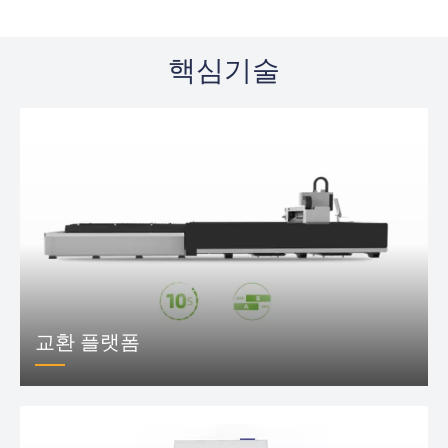
핵심기술
교환 플랫폼