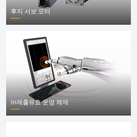
후지 서보 모터
In제출유효 운영 체제