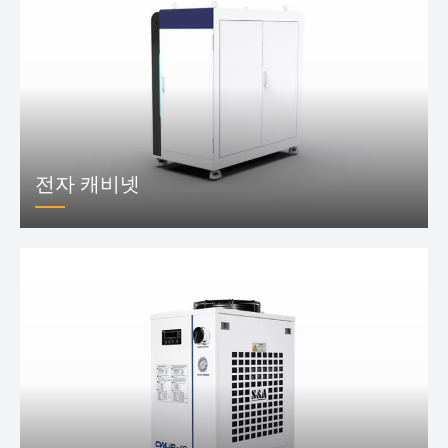
전자 캐비넷