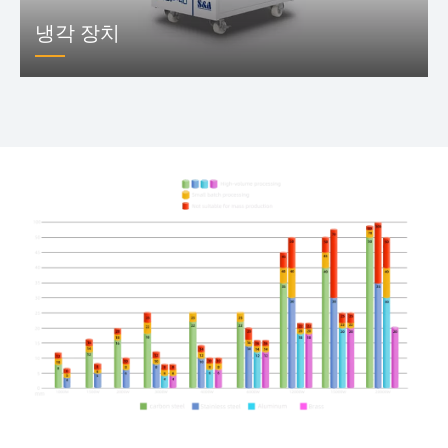
냉각 장치