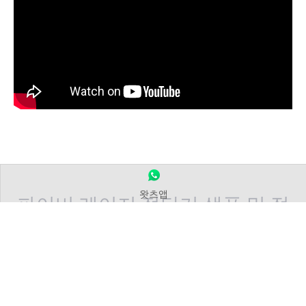
왓츠앱
파이버 레이저 절단기 샘플 및 적
용
Leapion 레이저 절단기는 정밀하고 고품질의 금속 절단을 제공합
니다.