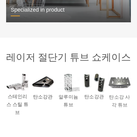
Specialized in product
Specialized in product