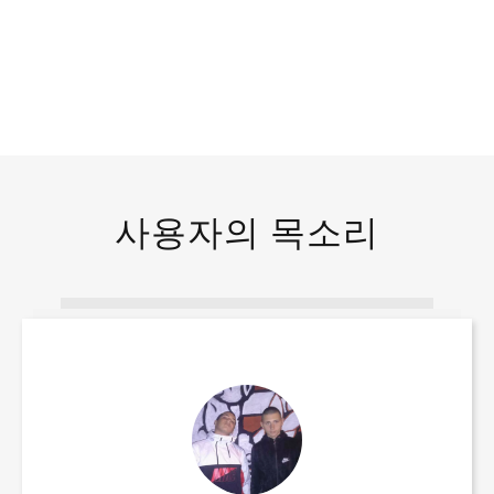
Specialized in product
레이저 절단기 튜브 쇼케이스