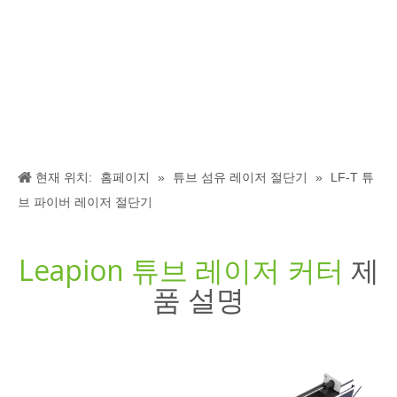
원스톱 레이저 솔루션
장비 선택부터 구매 후 기술 지원까지 Leapion이 여러분 곁에
있습니다.
귀하의 요구에 맞게 조정
귀하의 요구사항이 무엇이든 당사는 귀하에게 꼭 맞는 맞춤형
레이저 장비를 제공합니다.
현재 위치:
홈페이지
»
튜브 섬유 레이저 절단기
»
LF-T 튜
브 파이버 레이저 절단기