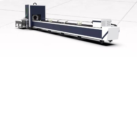
최첨단 기술
최신 레이저 장비 혁신으로 업계에서 앞서 나가십시오.