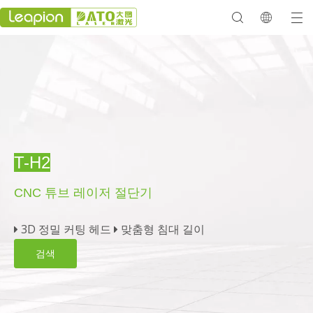
T-H2
CNC 튜브 레이저 절단기
3D 정밀 커팅 헤드
맞춤형 침대 길이


검색