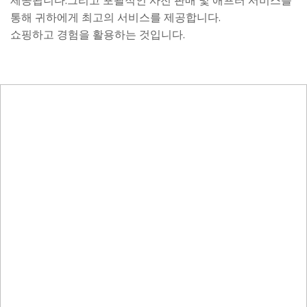
왜 선택해야 할까요?
리피온
?