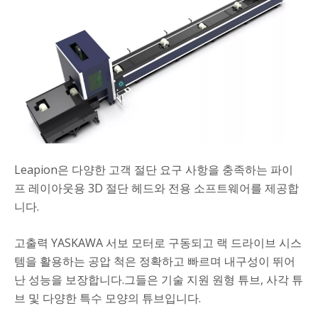
Leapion 튜브 레이저 커터
제
품 설명
Leapion은 다양한 고객 절단 요구 사항을 충족하는 파이
프 레이아웃용 3D 절단 헤드와 전용 소프트웨어를 제공합