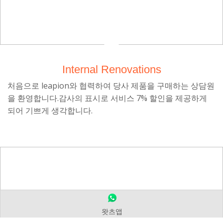
Home Extensions
Looking for an easy way to extend your home? Let our experts do
the job and help you!
왓츠앱