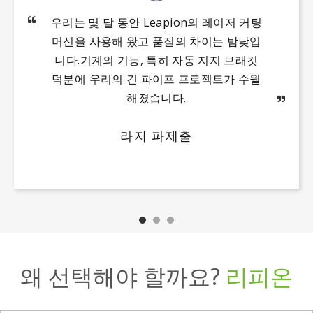
스테인리
탄소강관
탄소강관
알루미늄
탄소강 사
스 스틸 튜
튜브
각 튜브
브
사용자의 목소리