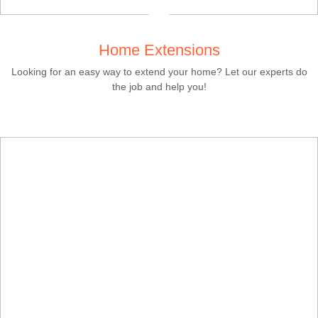
Concept and Design
Leapion 기계에는 3년 보증, 연중무휴 온라인 기술 안내가
제공됩니다.그리고 포괄적인 사전 판매 및 애프터 서비스를
통해 귀하에게 최고의 서비스를 제공합니다.
쇼핑하고 경험을 활용하는 것입니다.