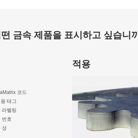
떤 금속 제품을 표시하고 싶습니
적용
taMatrix 코드
용 태그
 라벨링
 번호
 성