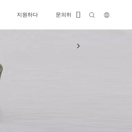
지원하다
문의하기
 Fe-BS가 밀폐 된 정밀도 
 FC-BS 코일 공급 생산 
 Fe-EA 다재다능한 교환 
 FGR 큰 크기 