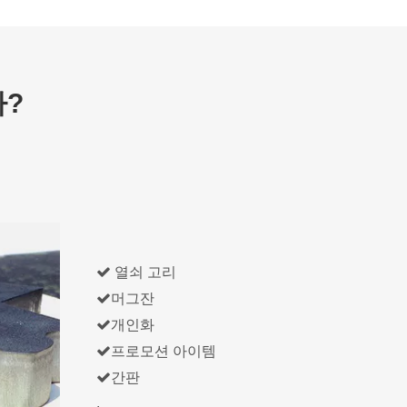
까?

열쇠 고리

머그잔

개인화

프로모션 아이템

간판
.