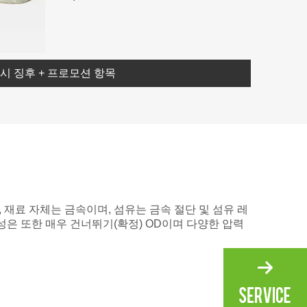
시 징후 + 프로모션 항목
 재료 자체는 금속이며, 섬유는 금속 절단 및 섬유 레
은 또한 매우 건너뛰기(확정) OD이며 다양한 압력