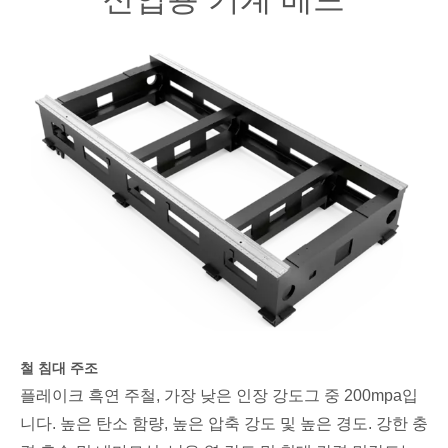
철 침대 주조
플레이크 흑연 주철, 가장 낮은 인장 강도
그 중 200mpa입
니다. 높은 탄소 함량, 높은 압축 강도 및 높은 경도. 강한 충