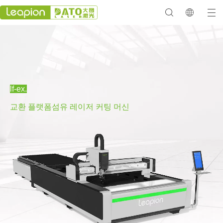
lf-ex.
교환 플랫폼
섬유 레이저 커팅 머신