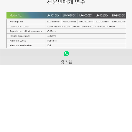
전문인
매개 변수
왓츠앱
어떤 재료를 처리 할 수 있습니까?