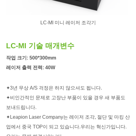
LC-MI 미니 레이저 조각기
LC-MI 기술 매개변수
작업 크기: 500*300mm
레이저 출력 전력: 40W
정확도 찾기: ≤+0.01mm
조각 속도: 0-20000mm/min
✦3년 무상 A/S 걱정은 하지 않으셔도 됩니다.
✦비인간적인 문제로 고장난 부품이 있을 경우 새 부품도
제품 가격, 맞춤화 또는 기타 문의:
보내드립니다.
✦Leapion Laser Company는 레이저 조각, 절단 및 마킹 산
더 읽어보기
업에서 중국 TOP이 되고 있습니다.우리는 혁신가입니다.