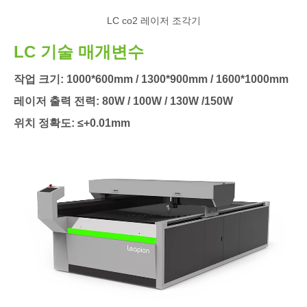
LC co2 레이저 조각기
LC 기술 매개변수
작업 크기: 1000*600mm / 1300*900mm / 1600*1000mm
레이저 출력 전력: 80W / 100W / 130W /150W
위치 정확도: ≤+0.01mm
조각 속도: 0-20000mm/분
제품 가격, 맞춤화 또는 기타 문의:
더 읽어보기
문의