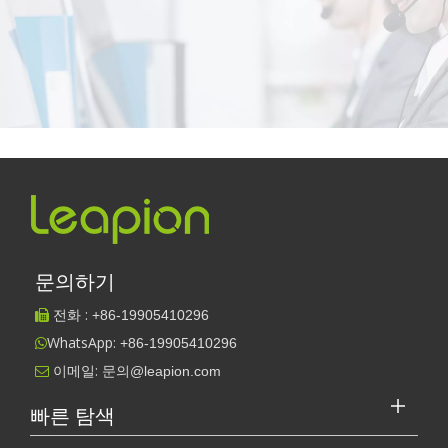
문의하기
전화 :
+86-
19905410296

WhatsApp:
+86-19905410296

이메일:
문의@leapion.com

빠른 탐색