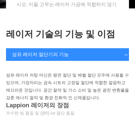
시오. 이들 고무는 레이저 가공에 적합하지 않기
때문에 ...에
레이저 기술의 기능 및 이점
섬유 레이저 절단기의 기능
섬유 레이저 커팅 머신은 평면 절단 및 베벨 절단 모두에 사용될 수
있으며, 가장자리는 금속 시트의 고정밀 절단에 적합한 깔끔하고
매끄러운 것입니다. 공간 절약 및 가스 소비 및 높은 광전 변환율을
갖춘 에너지 절약 및 환경 친화적 인 신제품입니다.
Lappion 레이저의 장점
우수한 빔 품질 및 {[80] od 절단 품질
빠른 절삭 속도와 높은 생산 효율성
절단, 높은 절삭 정밀도가 없습니다