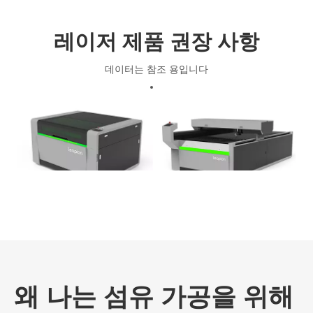
자동 초점, 작동 및 유지 보수가 용이합니다
매우 낮은 사용 비용, 비용 효율성
레이저 제품 권장 사항
닫힌 디자인, 안전 및 오염 무료
빠른 절삭 속도와 높은 생산 효율성
데이터는 참조 용입니다
CO2 레이저 절단기의 기능
섬유 레이저 마킹 머신의 기능
판
LC 레이저 절단 및 제판
LC-MN 레이저 절단 및 제판
기계
기계
왜 나는 섬유 가공을 위해