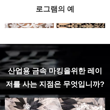

폴리 에스테르
로그램의 예

Softshell.
표시 징후 + 프로모션 항목
산업용 금속 마킹을위한 레이
저를 사는 지점은 무엇입니까?