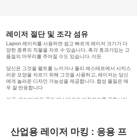
레이저 절단 및 조각 섬유
Lapion 레이저를 사용하면 쉽고 빠르게 레이저 크기가 다
양한 종류의 직물을 자르 수 있습니다. 촉각 효과가있는 고
품질의 마무리를 주어질 수도 있습니다. 이든
당신은 그것을 펠트를 느끼거나 폴리 에스테르에서 사치스
러운 모양을 자르기 위해 그것을 사용하고, 레이저는 당신
에게 놀라운 디자인 가능성을 제공합니다. 합성 물질은 매
우 잘 반응합니다
가공, 레이저 빔은 폴리 에스테르의 가장자리를 융합시키
고 닳아 없게합니다.

양털

청바지
산업용 레이저 마킹 : 응용 프

레이스