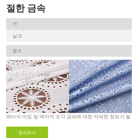
절한 금속
면
실크
펠트
레이저 마킹 및 레이저 조각 금속에 대한 자세한 정보가 필
요하십니까?
문의하기