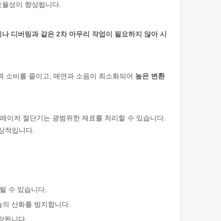
효율성이 향상됩니다.
나 디버링과 같은 2차 마무리 작업이 필요하지 않아 시
 가로질러 빛나는: 레이저 절단 기계가 멕시코 제조에 힘을 실어주는 방법
전력 소비를 줄이고, 매연과 소음이 최소화되어
높은 변환
레이저 절단기는 광범위한 재료를 처리할 수 있습니다.
상적입니다.
될 수 있습니다.
늄의 산화를 방지합니다.
장됩니다.