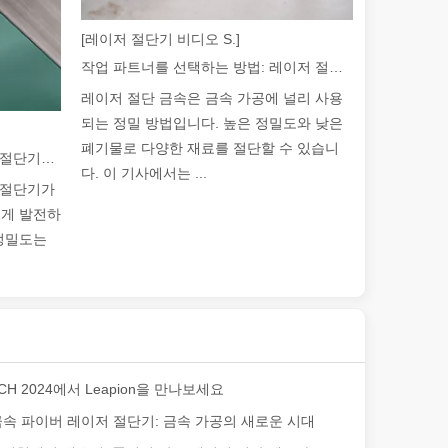
[레이저 절단기 비디오 S.]
작업 파트너를 선택하는 방법: 레이저 절단기
레이저 절단 금속은 금속 가공에 널리 사용
 제공합니다. 이 기사에서는 레이저 용접의 강도는 얼마나 되는지 살펴보
되는 정밀 방법입니다. 높은 정밀도와 낮은
폐기물로 다양한 재료를 절단할 수 있습니
2026 가이드: 파이버 레이저 튜브 절단기가 파이프 제조를 혁신하는 방법
다. 이 기사에서는 ...
브 절단기가
르게 발전하
 정밀도는
자인으로 절단하는 제조 공정입니다. 기계적 힘과 물리적 도구에 의존하
CH 2024에서 Leapion을 만나보세요
n 금속 파이버 레이저 절단기: 금속 가공의 새로운 시대