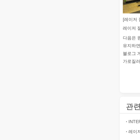
[레이저 
좋은 선택인가요? 레이저 용접은 얼마나 강력합니까?
레이저 용접은 뛰어난 정밀도와 효율성으로 현대 제조에 혁
다음은 
유지하면
블로그 
가로질러 
레이저 절단이란 무엇입니까? 슬라이스의 과학
관련
레이저 절단이란 무엇입니까? 조각의 과학핵심적으로 레이
INT
레이저