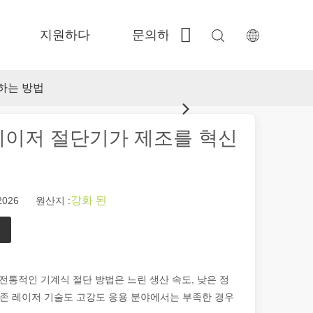
지원하다
문의하기
 Fe-BS가 밀폐 된 정밀도 
 FC-BS 코일 공급 생산 
 Fe-EA 다재다능한 교환 
 FGR 큰 크기 
하는 방법
레이저 절단기가 제조를 혁신
강화 된
2026 원산지 :
여 제품이 표시되고 식별되는 방식에 혁명을 일으켰습니다. 다양한 산업에서
 전통적인 기계식 절단 방법은 느린 생산 속도, 낮은 정
 기존 레이저 기술도 고강도 응용 분야에서는 부족한 경우