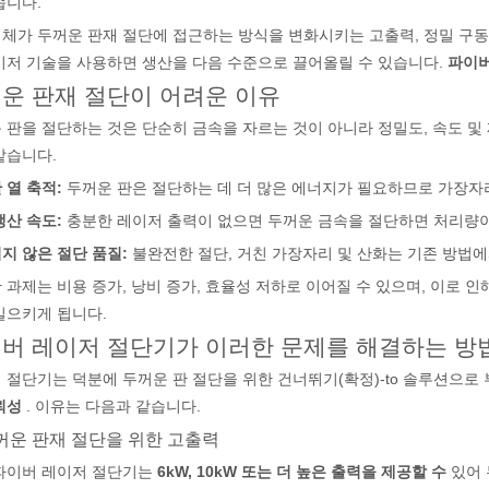
습니다.
체가 두꺼운 판재 절단에 접근하는 방식을 변화시키는 고출력, 정밀 구동
이저 기술을 사용하면 생산을 다음 수준으로 끌어올릴 수 있습니다.
파이버
운 판재 절단이 어려운 이유
 판을 절단하는 것은 단순히 금속을 자르는 것이 아니라 정밀도, 속도 및
같습니다.
 열 축적:
두꺼운 판은 절단하는 데 더 많은 에너지가 필요하므로 가장자
생산 속도:
충분한 레이저 출력이 없으면 두꺼운 금속을 절단하면 처리량이
지 않은 절단 품질:
불완전한 절단, 거친 가장자리 및 산화는 기존 방법
 과제는 비용 증가, 낭비 증가, 효율성 저하로 이어질 수 있으며, 이로 인
일으키게 됩니다.
버 레이저 절단기가 이러한 문제를 해결하는 방
 절단기는 덕분에 두꺼운 판 절단을 위한 건너뛰기(확정)-to 솔루션으
뢰성
. 이유는 다음과 같습니다.
두꺼운 판재 절단을 위한 고출력
파이버 레이저 절단기는
6kW, 10kW 또는 더 높은 출력을 제공할 수
있어 