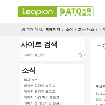
현재 위치:
홈페이지
/
소식
/
회사 뉴스
/
두
사이트 검색
두
검색
소식
다목적 적용 s 및 레이저 마킹 머신의 뛰어난 기능
레이저 마킹 머신의 다목적 적용 s 및 뛰어난 기능은 현대
회사 뉴스
레이저 절단기 블로그
두꺼운
레이저 조각기 블로그
현대 
레이저 마킹 머신 블로그
밀도,
레이저 클리닝 머신 블로그