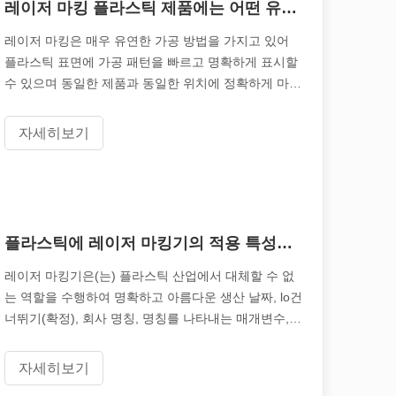
다. 이 블로그 게시물에서는 레이저 튜브 절단에 관한 가장 일반적인 10
레이저 마킹 플라스틱 제품에는 어떤 유형의 마킹이 있습니까?
레이저 마킹은 매우 유연한 가공 방법을 가지고 있어
플라스틱 표면에 가공 패턴을 빠르고 명확하게 표시할
수 있으며 동일한 제품과 동일한 위치에 정확하게 마킹
할 수 있습니다.오늘날 Leapion Laser는 레이저 마킹
플라스틱 제품에 대한 lo건너뛰기(확정)의 유형을 공유
자세히보기
합니다.
이 기사에서는 레이저로 절단할 수 있는 금속의 최대 두께와 이에 영향을 
플라스틱에 레이저 마킹기의 적용 특성은 무엇입니까?
레이저 마킹기은(는) 플라스틱 산업에서 대체할 수 없
는 역할을 수행하여 명확하고 아름다운 생산 날짜, lo건
너뛰기(확정), 회사 명칭, 명칭를 나타내는 매개변수,
일련 번호 및 기타 정보를 표시합니다. 플라스틱 제품
에.브랜드 영향력과 사용자 경험을 직접적으로 향상시
자세히보기
킵니다.