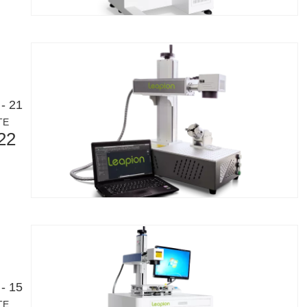
 정확성, 효율성 및 다양성으로 잘 알려져 있습니다. 그러나 어떤 사람들
- 21
TE
22
명을 일으켰습니다. 이 첨단 기술은 기존 용접 방법에 비해 상당한 이점을
- 15
TE