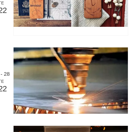
TE
22
를 혁신하는 방법 빠르게 발전하는 금속 제조 세계에서 효율성과 정밀도는 
- 28
TE
22