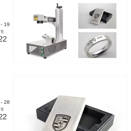
식 제조 및 산업 환경으로, 레이저 마킹 머신은 필수적인 도구로 등장하
- 19
TE
22
- 28
TE
22