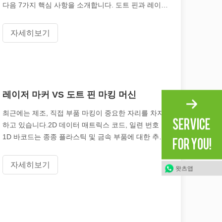
다음 7가지 핵심 사항을 소개합니다. 도트 핀과 레이저
마킹의 차이점은 무엇입니까?1.마킹 품질 및 대비 마킹
품질 및 대비와 관련하여 레이저 마킹
자세히보기
레이저 마커 VS 도트 핀 마킹 머신
더 이상 '경쟁 우위'가 아니라 생존을 위한 요구 사항입니다. 귀하의 작
최근에는 제조, 직접 부품 마킹이 중요한 자리를 차지
하고 있습니다.2D 데이터 매트릭스 코드, 일련 번호 및
1D 바코드는 종종 플라스틱 및 금속 부품에 대한 추적
성을 구현하는 데 필수입니다.이들은 종종 안전에 중요
하거나 가치가 높은 것으로 간주됩니다.영구성이 필요
자세히보기
왓츠앱
한 제조업체