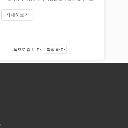
부품 코드를 표시하는 데 사용할 수 있습니다. 오늘
Lapion Laser는 레이저 마킹 마치의 응용 프로그램 장
자세히보기
점을 소개합니다.
자인으로 절단하는 제조 공정입니다. 기계적 힘과 물리적 도구에 의존하
다
쪽으로 갑 니 다.
확정 하 다
솔루션을 제공합니다. 이 기사에서는 레이저 페인트 제거 작업의 탁월한 이
계