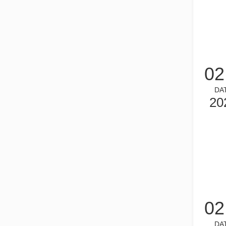
금속 시트의 레이저 절단은 널리 사용되는 절단 방법입니다.
금속 시트의 레이저 절단은 널리 사용되는 절단 방법입니다.
02
DA
20
좋은 선택인가요? 레이저 용접은 얼마나 강력합니까?
레이저 용접은 뛰어난 정밀도와 효율성으로 현대 제조에 혁
02
DA