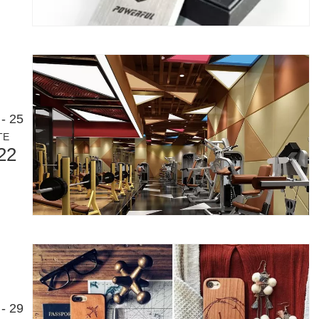
- 25
TE
22
 세계 청중을 위해 맞춤화된 블로그 게시물의 영어 버전입니다. 태평양을
- 29