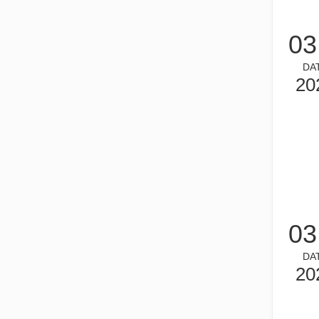
튜브 레이저 절단은 빠르게 발전하는 제조 산업의 핵심 기
03
DA
20
작업 파트너를 선택하는 방법: 레이저 절단기
레이저 절단 금속은 금속 가공에 널리 사용되는 정밀 방법입
03
DA
20