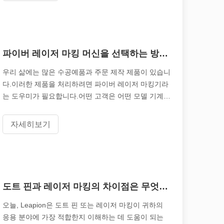
파이버 레이저 마킹 머신을 선택하는 방법?
우리 삶에는 많은 수공예품과 주문 제작 제품이 있습니
다.이러한 제품을 처리하려면 파이버 레이저 마킹기라
는 도우미가 필요합니다.어떤 고객은 어떤 모델 기계가
나에게 적합한지, 어떻게 선택해야 하는지 생각할 것입
니다.이제 Leapion이 해결을 도와드립니다.
자세히보기
 가로질러 빛나는: 레이저 절단 기계가 멕시코 제조에 힘을 실어주는 방법
도트 핀과 레이저 마킹의 차이점은 무엇입니까?
오늘, Leapion은 도트 핀 또는 레이저 마킹이 귀하의
응용 분야에 가장 적합한지 이해하는 데 도움이 되는