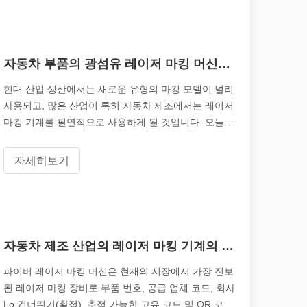
은 레이저 절단에도 '결함'이 있다고 말할 수 있습니다. 이 기사에서는 
자동차 부품의 광섬유 레이저 마킹 머신의 응용 프로그램은 어떻게됩니까?
현대 산업 생산에서는 새로운 유형의 마킹 모델이 널리
사용되고, 많은 산업이 특히 자동차 제조에서는 레이저
마킹 기계를 필연적으로 사용하게 될 것입니다. 오늘날
Lapion 레이저는 자동차 부품의 파이버 레이저 마킹 기
계의 적용을 공유합니다. 안에
자세히보기
 제공합니다. 이 기사에서는 레이저 용접의 강도는 얼마나 되는지 살펴보
자동차 제조 산업의 레이저 마킹 기계의 응용 프로그램이란 무엇입니까?
파이버 레이저 마킹 머신은 현재의 시장에서 가장 진보
된 레이저 마킹 장비로 부품 번호, 공급 업체 코드, 회사
Lo 건너뛰기(확정), 추적 가능한 고유 코드 및 QR 코드