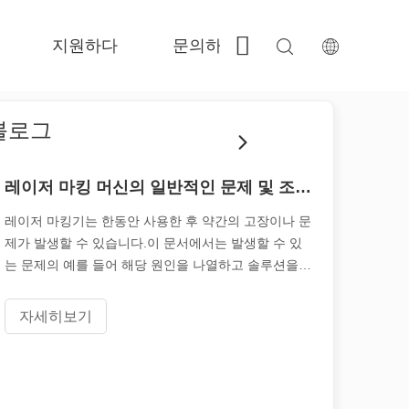
지원하다
문의하기
 Fe-BS가 밀폐 된 정밀도 
 FC-BS 코일 공급 생산 
 Fe-EA 다재다능한 교환 
 FGR 큰 크기 
블로그
레이저 마킹 머신의 일반적인 문제 및 조정 방법
레이저 마킹기는 한동안 사용한 후 약간의 고장이나 문
제가 발생할 수 있습니다.이 문서에서는 발생할 수 있
는 문제의 예를 들어 해당 원인을 나열하고 솔루션을
제안합니다.
자세히보기