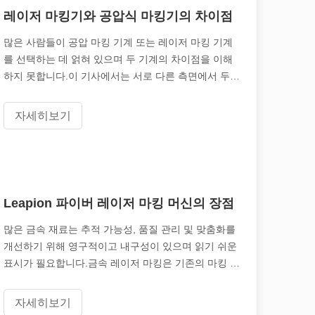
레이저 마킹기와 공압식 마킹기의 차이점
많은 사람들이 공압 마킹 기계 또는 레이저 마킹 기계
여 제품이 표시되고 식별되는 방식에 혁명을 일으켰습니다. 다양한 산업에서
를 선택하는 데 얽혀 있으며 두 기계의 차이점을 이해
하지 못합니다.이 기사에서는 서로 다른 측면에서 두
기계의 차이점을 소개합니다.당신은 su를 선택하는 기
계를 참조할 수 있습니다
자세히보기
Leapion 파이버 레이저 마킹 머신의 장점
많은 금속 재료는 추적 가능성, 품질 관리 및 맞춤화를
개선하기 위해 영구적이고 내구성이 있으며 읽기 쉬운
표시가 필요합니다.금속 레이저 마킹은 기존의 마킹 기
술에 비해 많은 이점을 제공함으로써 이러한 제조 수요
를 충족합니다.당사의 레이저 기계는 다양한 레이저 파
자세히보기
장을 사용합니다.