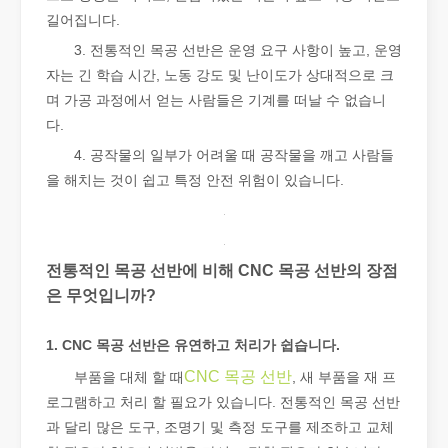
길어집니다.
3. 전통적인 목공 선반은 운영 요구 사항이 높고, 운영
튜브 레이저 절단이란 무엇입니까?
자는 긴 학습 시간, 노동 강도 및 난이도가 상대적으로 크
튜브 레이저 절단은 빠르게 발전하는 제조 산업의 핵심 기술입니다. 
며 가공 과정에서 얻는 사람들은 기계를 떠날 수 없습니
다.
4. 공작물의 일부가 어려울 때 공작물을 깨고 사람들
을 해치는 것이 쉽고 특정 안전 위험이 있습니다.
전통적인 목공 선반에 비해 CNC 목공 선반의 장점
은 무엇입니까?
1. CNC 목공 선반은 유연하고 처리가 쉽습니다.
CNC 목공 선반
부품을 대체 할 때
, 새 부품을 재 프
작업 파트너를 선택하는 방법: 레이저 절단기
로그램하고 처리 할 필요가 있습니다. 전통적인 목공 선반
레이저 절단 금속은 금속 가공에 널리 사용되는 정밀 방법입니다. 높
과 달리 많은 도구, 조명기 및 측정 도구를 제조하고 교체