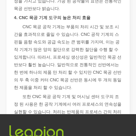
성을 가지고 있습니다. 가공 된 공작물의 표면은 전통적인
목공 선반보다 밝습니다.
레이저 절단이란 무엇입니까? 슬라이스의 과학
4. CNC 목공 기계 도구의 높은 처리 효율
레이저 절단이란 무엇입니까? 조각의 과학핵심적으로 레이저 절단은 
CNC 목공 공작 기계는 부품의 처리 시간 및 보조 시
간을 효과적으로 줄일 수 있습니다. CNC 공작 기계의 스
핀들 음향 속도와 공급 속도는 큰 범위를 가지며, 이는 공
작 기계가 많은 양의 절단으로 강력한 절단을 수행 할 수
있게합니다. 따라서, 프로세싱 생산성은 일반적인 목공 선
반보다 훨씬 높습니다. 일반적으로 전통적인 선반에서는
한 번에 하나의 제품 만 처리 할 수 ​​있지만 CNC 목공 선반
의 두 축 이중 커터 CNC 목공 선반은 동시에 두 개의 동일
한 제품을 처리 할 수 ​​있습니다.
또한 CNC 목공 공작 기계 및 머시닝 센터 도구의 조
정 된 사용은 한 공작 기계에서 여러 프로세스의 연속성을
실현할 수 있습니다. 처리는 반제품의 프로세스 간의 처리
레이저 제거 페인트, 페인트를 제거하는 가장 좋은 방법을 선택해야 합니다.
시간을 줄이고 생산 효율을 향상시킵니다.
표면 처리 및 복원 분야에서는 레이저 제거 페인트가 선도적인 기술입
또한 한 사람은 2-3 CNC 목공 선반을 동시에 운영 할