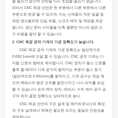
할 필요가 없으며 선반을 다시 조정할 필요가 없습니다.
따라서 CNC 목공 선반은 한 부분에서 다른 부분에서 다른
부분으로 변경 될 수 있으며, 이는 신제품의 작은 일괄 및
재판 생산을위한 단일 부품, 소규모 배치 및 재판을 제공
합니다. 생산 준비 사이클을 단축 할뿐만 아니라 많은 도
구 비용을 절약 할 수 있습니다.
2. CNC 목공 공작 기계의 가공 정확도가 높습니다.
CNC 목공 공작 기계의 가공 정확도는 일반적으로
0.050.1mm에 도달 할 수 있습니다. CNC 공작 기계는 디
지털 신호의 형태로 제어됩니다. CNC 장치가 펄스 신호를
출력 할 때마다 기계 공구의 움직이는 부분이 펄스 등가
금속 시트의 레이저 절단은 널리 사용되는 절단 방법입니다.
(일반적으로 0.001mm)를 움직이고, 기계 공구는 전송 체
금속 시트의 레이저 절단은 널리 사용되는 절단 방법입니다. 정확성,
인의 백래시의 평균 오차를 발전시키고 나사 피치를 보상
할 수 있습니다 숫자 제어 장치. 따라서, 수치 제어 공구 공
구의 위치 결정 정확도는 상대적으로 높다.
CNC 목공 선반의 구조 설계 및 메카트로닉스의 특성
의 구조 설계에서 취해진 필요한 조치는 품질의 안정성을
결정합니다.