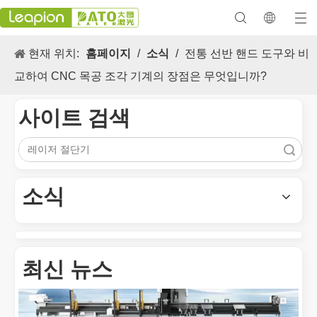
현재 위치:
홈페이지
/
소식
/
전통 선반 핸드 도구와 비
교하여 CNC 목공 조각 기계의 장점은 무엇입니까?
사이트 검색
검색
다목적 적용 s 및 레이저 마킹 머신의 뛰어난 기능
레이저 마킹 머신의 다목적 적용 s 및 뛰어난 기능은 현대식 제조 
소식
최신 뉴스