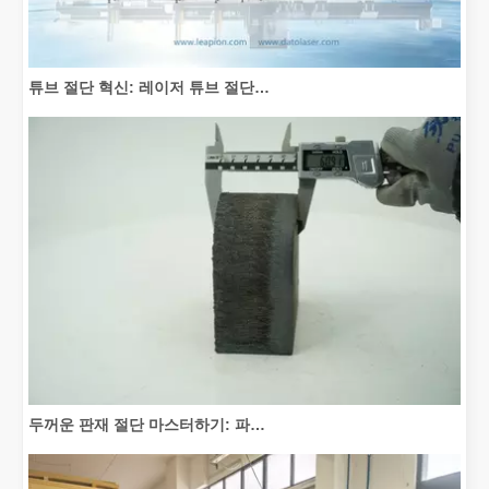
튜브 절단 혁신: 레이저 튜브 절단기가 제조를 혁신하는 방법
두꺼운 판재 절단 마스터하기: 파이버 레이저 절단기가 제조를 혁신하는 방법