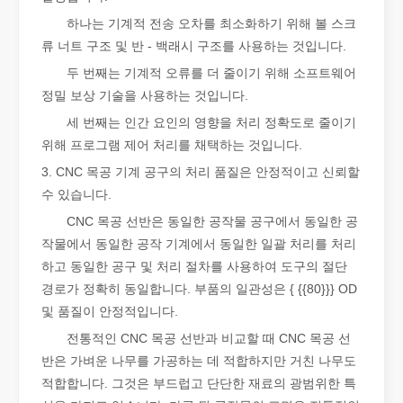
하나는 기계적 전송 오차를 최소화하기 위해 볼 스크
류 너트 구조 및 반 - 백래시 구조를 사용하는 것입니다.
두 번째는 기계적 오류를 더 줄이기 위해 소프트웨어
정밀 보상 기술을 사용하는 것입니다.
세 번째는 인간 요인의 영향을 처리 정확도로 줄이기
위해 프로그램 제어 처리를 채택하는 것입니다.
좋은 선택인가요? 레이저 용접은 얼마나 강력합니까?
레이저 용접은 뛰어난 정밀도와 효율성으로 현대 제조에 혁명을 일으켰
3. CNC 목공 기계 공구의 처리 품질은 안정적이고 신뢰할
수 있습니다.
CNC 목공 선반은 동일한 공작물 공구에서 동일한 공
작물에서 동일한 공작 기계에서 동일한 일괄 처리를 처리
하고 동일한 공구 및 처리 절차를 사용하여 도구의 절단
경로가 정확히 동일합니다. 부품의 일관성은 { {{80}}} OD
및 품질이 안정적입니다.
전통적인 CNC 목공 선반과 비교할 때 CNC 목공 선
반은 가벼운 나무를 가공하는 데 적합하지만 거친 나무도
적합합니다. 그것은 부드럽고 단단한 재료의 광범위한 특