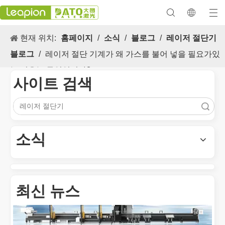
현재 위치:
홈페이지
/
소식
/
블로그
/
레이저 절단기
블로그
/
레이저 절단 기계가 왜 가스를 불어 넣을 필요가있
는 이유는 무엇입니까?
사이트 검색
검색
다목적 적용 s 및 레이저 마킹 머신의 뛰어난 기능
레이저 마킹 머신의 다목적 적용 s 및 뛰어난 기능은 현대식 제조 
소식
최신 뉴스