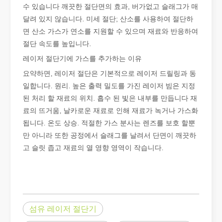
수 있습니다 깨끗한 절단면의 효과, 버가없고 슬래그가 매
달려 있지 않습니다. 미세 절단; 산소를 사용하여 절단하
튜브 레이저 절단이란 무엇입니까?
면 산소 가스가 연소를 지원할 수 있으며 재료와 반응하여
튜브 레이저 절단은 빠르게 발전하는 제조 산업의 핵심 기술입니다. 
절단 속도를 높입니다.
레이저 절단기에 가스를 추가하는 이유
요약하면, 레이저 절단은 기본적으로 레이저 드릴링과 동
일합니다. 원리. 높은 출력 밀도를 가진 레이저 빔은 지정
된 처리 할 재료의 위치. 흡수 된 빛은 내부를 만듭니다 재
료의 뜨거움, 날카로운 재료로 인해 재료가 녹거나 가스화
됩니다. 온도 상승. 적절한 가스 분사는 렌즈를 보호 할뿐
만 아니라 또한 공정에서 슬래그를 날려서 단면이 깨끗하
고 슬릿 좁고 재료의 열 영향 영역이 작습니다.
작업 파트너를 선택하는 방법: 레이저 절단기
레이저 절단 금속은 금속 가공에 널리 사용되는 정밀 방법입니다. 높
섬유 레이저 절단기