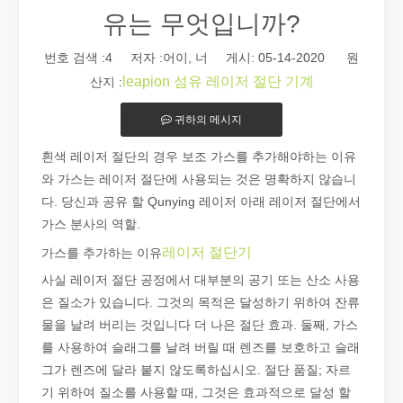
유는 무엇입니까?
번호 검색 :
4
저자 :어이, 너 게시: 05-14-2020 원
leapion 섬유 레이저 절단 기계
산지 :
귀하의 메시지
2026 가이드: 파이버 레이저 튜브 절단기가 파이프 제조를 혁신하는 방법
흰색 레이저 절단의 경우 보조 가스를 추가해야하는 이유
2026 가이드: 파이버 레이저 튜브 절단기가 파이프 제조를 혁신하
와 가스는 레이저 절단에 사용되는 것은 명확하지 않습니
다. 당신과 공유 할 Qunying 레이저 아래 레이저 절단에서
가스 분사의 역할.
레이저 절단기
가스를 추가하는 이유
사실 레이저 절단 공정에서 대부분의 공기 또는 산소 사용
은 질소가 있습니다. 그것의 목적은 달성하기 위하여 잔류
물을 날려 버리는 것입니다 더 나은 절단 효과. 둘째, 가스
를 사용하여 슬래그를 날려 버릴 때 렌즈를 보호하고 슬래
그가 렌즈에 달라 붙지 않도록하십시오. 절단 품질; 자르
기 위하여 질소를 사용할 때, 그것은 효과적으로 달성 할