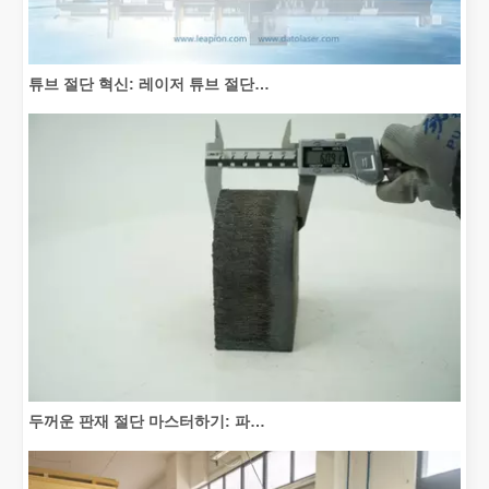
튜브 절단 혁신: 레이저 튜브 절단기가 제조를 혁신하는 방법
두꺼운 판재 절단 마스터하기: 파이버 레이저 절단기가 제조를 혁신하는 방법