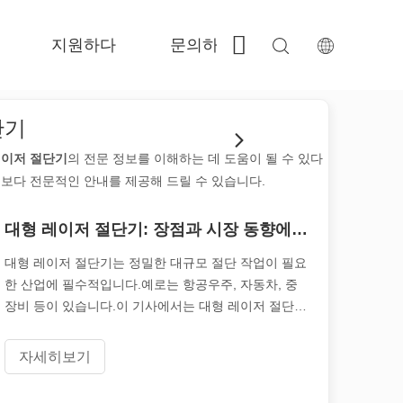
지원하다
문의하기
 Fe-BS가 밀폐 된 정밀도 
 FC-BS 코일 공급 생산 
 Fe-EA 다재다능한 교환 
 FGR 큰 크기 
단기
레이저 절단기
의 전문 정보를 이해하는 데 도움이 될 수 있다
.보다 전문적인 안내를 제공해 드릴 수 있습니다.
대형 레이저 절단기: 장점과 시장 동향에 대한 종합 가이드
대형 레이저 절단기는 정밀한 대규모 절단 작업이 필요
한 산업에 필수적입니다.예로는 항공우주, 자동차, 중
장비 등이 있습니다.이 기사에서는 대형 레이저 절단기
의 다양한 이점을 자세히 살펴보고 시장 역학을 분석합
니다.i를 얻으세요
자세히보기