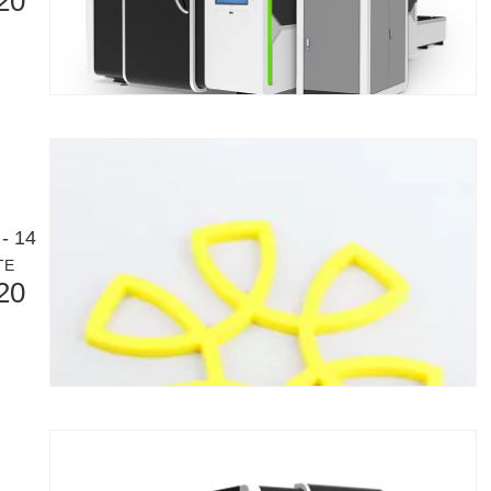
20
- 14
TE
20
 세계 청중을 위해 맞춤화된 블로그 게시물의 영어 버전입니다. 태평양을