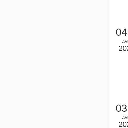
튜브 레이저 절단은 빠르게 발전하는 제조 산업의 핵심 기
04
DA
20
작업 파트너를 선택하는 방법: 레이저 절단기
레이저 절단 금속은 금속 가공에 널리 사용되는 정밀 방법입
03
DA
20