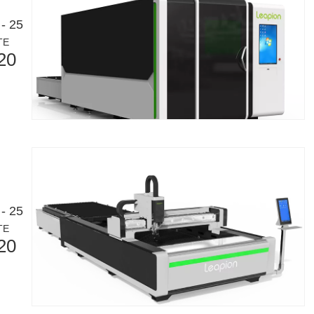
- 25
TE
20
를 혁신하는 방법 빠르게 발전하는 금속 제조 세계에서 효율성과 정밀도는 
- 25
TE
20