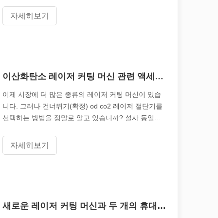
유 이유입니다. 절단기는 시장을 빨리 차지할 수 있습
니다. 보통, 우리를 때
자세히보기
이산화탄소 레이저 커팅 머신 관련 액세서리의 중요성
이제 시장에 더 많은 종류의 레이저 커팅 머신이 있습
니다. 그러나 건너뛰기(확정) od co2 레이저 절단기를
선택하는 방법을 정말로 알고 있습니까? 설사 동일한
CO2 레이저 커팅 머신은 다른 액세서리를 사용합니다.
품질과 효율성은 동일하지 않습니다. Shenzhen
자세히보기
Quying Fo. 아래
 가로질러 빛나는: 레이저 절단 기계가 멕시코 제조에 힘을 실어주는 방법
새로운 레이저 커팅 머신과 두 개의 휴대 전화 간의 차이점