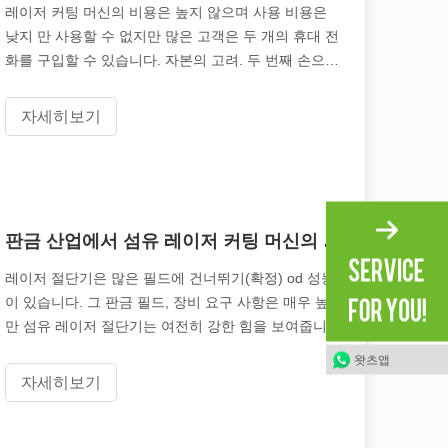
레이저 커팅 머신의 비용은 높지 않으며 사용 비용은
낮지 만 사용할 수 없지만 많은 고객은 두 개의 휴대 전
화를 구입할 수 있습니다. 자본의 고려. 두 번째 손으로
레이저 커팅 머신은 초기 단계에서. 특별한 상황 때문
에 그것은 필요합니다
자세히보기
더 이상 '경쟁 우위'가 아니라 생존을 위한 요구 사항입니다. 귀하의 작
판금 산업에서 섬유 레이저 커팅 머신의 적용
레이저 절단기은 많은 필드에 건너뛰기(확정) od 성능
이 있습니다. 그 판금 필드, 장비 요구 사항은 매우 높지
만 섬유 레이저 절단기는 여전히 강한 힘을 보여줍니
다. 판금 가공 기업의 경우 판금 재료 가공은 본질적인.
왓츠앱
베프
자세히보기