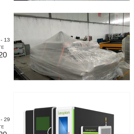
식 제조 및 산업 환경으로, 레이저 마킹 머신은 필수적인 도구로 등장하
- 13
TE
20
- 29
TE