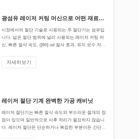
다. 이 블로그 게시물에서는 레이저 튜브 절단에 관한 가장 일반적인 10
광섬유 레이저 커팅 머신으로 어떤 재료를 잘라낼 수있는 재료
시장에서의 절단 기술로 사용되는 주 절단기는 섬유입
니다. 넓은 절단 범위에 널리 사용되는 레이저 커팅 머
신, 빠른 절삭 속도, {[80] od 절삭 효과, 유지 보수 자유
및 기타 우수 풍모. 특히 판금 재료의 절단에서 섬유 라
자세히보기
이 기사에서는 레이저로 절단할 수 있는 금속의 최대 두께와 이에 영향을 
레이저 절단 기계 완벽한 가공 캐비닛
레이저 절단기는 빠른 절삭 속도와 부드러운 절개의 장
점이 있으며 일반적으로 사후 처리가 필요하지 않습니
다. 레이저 절단은 단순하거나 복잡한 부분이든 간단하
거나 복잡한 부분이든지 정확하고 빠르게 형성 될 수있