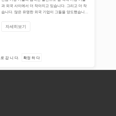
과 외국 사이에서 더 작아지고 있습니다. 그리고 더 작
습니다. 많은 유명한 외국 기업이 그들을 양도했습니다
중국에 대한 제조 기지. 동시에, 그들은 남자를 가져 왔
습니다
자인으로 절단하는 제조 공정입니다. 기계적 힘과 물리적 도구에 의존하
자세히보기
로 갑 니 다.
확정 하 다
솔루션을 제공합니다. 이 기사에서는 레이저 페인트 제거 작업의 탁월한 이