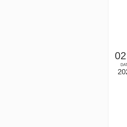
금속 시트의 레이저 절단은 널리 사용되는 절단 방법입니다.
금속 시트의 레이저 절단은 널리 사용되는 절단 방법입니다.
02
DA
20
좋은 선택인가요? 레이저 용접은 얼마나 강력합니까?
레이저 용접은 뛰어난 정밀도와 효율성으로 현대 제조에 혁