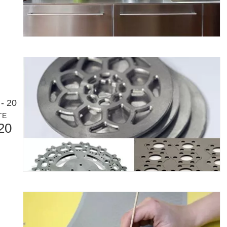
 정확성, 효율성 및 다양성으로 잘 알려져 있습니다. 그러나 어떤 사람들
- 20
TE
20
명을 일으켰습니다. 이 첨단 기술은 기존 용접 방법에 비해 상당한 이점을