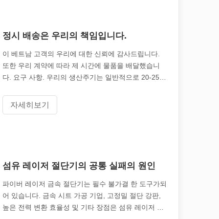
정시 배송은 우리의 책임입니다.
여 제품이 표시되고 식별되는 방식에 혁명을 일으켰습니다. 다양한 산업에서
이 베트남 고객의 우리에 대한 신뢰에 감사드립니다.
또한 우리 계약에 따라 제 시간에 물품을 배달했습니
다. 요구 사항. 우리의 생산주기는 일반적으로 20-25
일입니다. 우리는 생산 워크샵이 있습니다 20,000 평방
미터와 수백 명의 기술자 및 R & D 인력
자세히보기
섬유 레이저 절단기의 공통 실패의 원인
파이버 레이저 금속 절단기는 필수 불가결 한 도구가되
어 있습니다. 금속 시트 가공 기업, 고정밀 절단 강판,
높은 전력 변환 효율성 및 기타 장점은 섬유 레이저 이