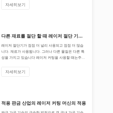
는 거의 모든 금속 재료에 적합합니다. 소프트웨어 도
자세히보기
면 및 절단 작업의 사용은 금형을 제거하고 제품 다변
은 레이저 절단에도 '결함'이 있다고 말할 수 있습니다. 이 기사에서는 
화를 실현할뿐만 아니라 금형 소비를 크게 줄일 수 있
습니다.
다른 재료를 절단 할 때 레이저 절단 기계에주의를 기울여야합니다.
레이저 절단기가 점점 더 널리 사용되고 점점 더 많습
니다. 재료가 사용됩니다. 그러나 다른 물질은 다른 특
성을 가지고 있습니다 레이저 커팅을 사용할 때는주의
를 기울일 수있는 다른 점이 있습니다. 기계. 다음은 사
용 된 주요 재료에 대한 간단한 분석입니다.
자세히보기
 제공합니다. 이 기사에서는 레이저 용접의 강도는 얼마나 되는지 살펴보
적용 판금 산업의 레이저 커팅 머신의 적용
판금 가공 기술의 급속한 발전으로 갭 국내 가공 기술