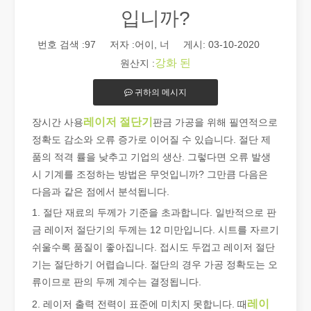
입니까?
번호 검색 :
97
저자 :어이, 너 게시: 03-10-2020
강화 된
원산지 :
귀하의 메시지
레이저 절단기
장시간 사용
판금 가공을 위해 필연적으로
2026 가이드: 파이버 레이저 튜브 절단기가 파이프 제조를 혁신하는 방법
정확도 감소와 오류 증가로 이어질 수 있습니다. 절단 제
2026 가이드: 파이버 레이저 튜브 절단기가 파이프 제조를 혁신하
품의 적격 률을 낮추고 기업의 생산. 그렇다면 오류 발생
시 기계를 조정하는 방법은 무엇입니까? 그만큼 다음은
다음과 같은 점에서 분석됩니다.
1. 절단 재료의 두께가 기준을 초과합니다. 일반적으로 판
금 레이저 절단기의 두께는 12 미만입니다. 시트를 자르기
쉬울수록 품질이 좋아집니다. 접시도 두껍고 레이저 절단
기는 절단하기 어렵습니다. 절단의 경우 가공 정확도는 오
류이므로 판의 두께 계수는 결정됩니다.
레이
2. 레이저 출력 전력이 표준에 미치지 못합니다. 때