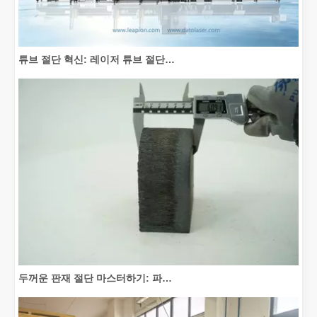
튜브 절단 혁신: 레이저 튜브 절단기가 제조를 혁신하는 방법
두꺼운 판재 절단 마스터하기: 파이버 레이저 절단기가 제조를 혁신하는 방법