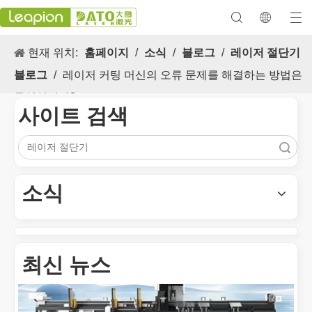
현재 위치:
홈페이지
/
소식
/
블로그
/
레이저 절단기
블로그
/
레이저 커팅 머신의 오류 문제를 해결하는 방법은
무엇입니까?
사이트 검색
검색
다목적 적용 s 및 레이저 마킹 머신의 뛰어난 기능
레이저 마킹 머신의 다목적 적용 s 및 뛰어난 기능은 현대식 제조 
소식
최신 뉴스