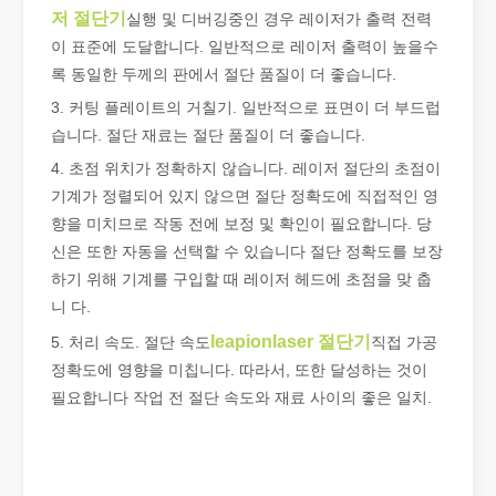
저 절단기
실행 및 디버깅중인 경우 레이저가 출력 전력
이 표준에 도달합니다. 일반적으로 레이저 출력이 높을수
튜브 레이저 절단이란 무엇입니까?
록 동일한 두께의 판에서 절단 품질이 더 좋습니다.
튜브 레이저 절단은 빠르게 발전하는 제조 산업의 핵심 기술입니다. 
3. 커팅 플레이트의 거칠기. 일반적으로 표면이 더 부드럽
습니다. 절단 재료는 절단 품질이 더 좋습니다.
4. 초점 위치가 정확하지 않습니다. 레이저 절단의 초점이
기계가 정렬되어 있지 않으면 절단 정확도에 직접적인 영
향을 미치므로 작동 전에 보정 및 확인이 필요합니다. 당
신은 또한 자동을 선택할 수 있습니다 절단 정확도를 보장
하기 위해 기계를 구입할 때 레이저 헤드에 초점을 맞 춥
니 다.
leapionlaser 절단기
5. 처리 속도. 절단 속도
직접 가공
정확도에 영향을 미칩니다. 따라서, 또한 달성하는 것이
필요합니다 작업 전 절단 속도와 재료 사이의 좋은 일치.
작업 파트너를 선택하는 방법: 레이저 절단기
레이저 절단 금속은 금속 가공에 널리 사용되는 정밀 방법입니다. 높