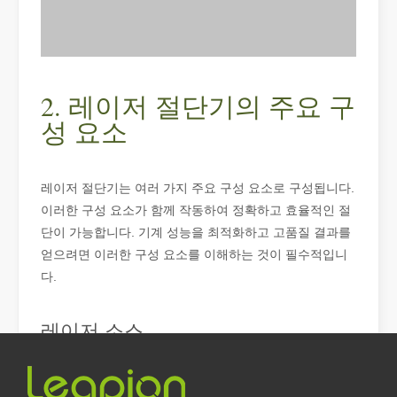
레이저 절단이란 무엇입니까? 슬라이스의 과학
레이저 절단이란 무엇입니까? 조각의 과학핵심적으로 레이저 절단은 
2. 레이저 절단기의 주요 구
성 요소
레이저 절단기는 여러 가지 주요 구성 요소로 구성됩니다.
이러한 구성 요소가 함께 작동하여 정확하고 효율적인 절
단이 가능합니다. 기계 성능을 최적화하고 고품질 결과를
얻으려면 이러한 구성 요소를 이해하는 것이 필수적입니
다.
레이저 소스
레이저 제거 페인트, 페인트를 제거하는 가장 좋은 방법을 선택해야 합니다.
표면 처리 및 복원 분야에서는 레이저 제거 페인트가 선도적인 기술입
레이저 소스는 절단기의 핵심입니다. 실제 절단을 수행하