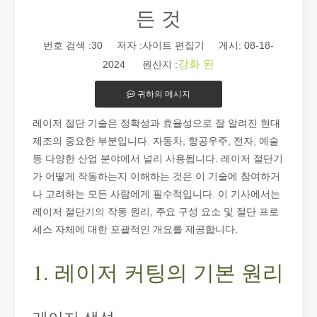
든 것
번호 검색 :
30
저자 :사이트 편집기 게시: 08-18-
강화 된
2024 원산지 :
귀하의 메시지
2026 가이드: 파이버 레이저 튜브 절단기가 파이프 제조를 혁신하는 방법
레이저 절단 기술은 정확성과 효율성으로 잘 알려진 현대
2026 가이드: 파이버 레이저 튜브 절단기가 파이프 제조를 혁신하
제조의 중요한 부분입니다. 자동차, 항공우주, 전자, 예술
등 다양한 산업 분야에서 널리 사용됩니다. 레이저 절단기
가 어떻게 작동하는지 이해하는 것은 이 기술에 참여하거
나 고려하는 모든 사람에게 필수적입니다. 이 기사에서는
레이저 절단기의 작동 원리, 주요 구성 요소 및 절단 프로
세스 자체에 대한 포괄적인 개요를 제공합니다.
1. 레이저 커팅의 기본 원리