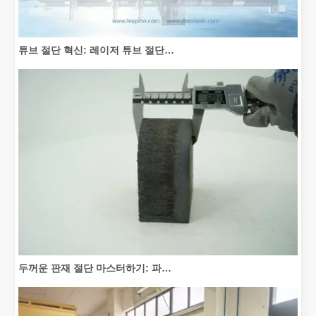
튜브 절단 혁신: 레이저 튜브 절단기가 제조를 혁신하는 방법
두꺼운 판재 절단 마스터하기: 파이버 레이저 절단기가 제조를 혁신하는 방법