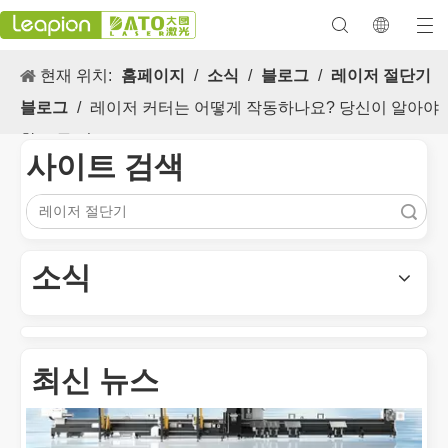
현재 위치:
홈페이지
/
소식
/
블로그
/
레이저 절단기
블로그
/
레이저 커터는 어떻게 작동하나요? 당신이 알아야
할 모든 것
사이트 검색
검색
다목적 적용 s 및 레이저 마킹 머신의 뛰어난 기능
레이저 마킹 머신의 다목적 적용 s 및 뛰어난 기능은 현대식 제조 
소식
최신 뉴스