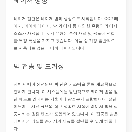
레이저 생성
튜브 레이저 절단이란 무엇입니까?
레이저 절단은 레이저 빔의 생성으로 시작됩니다. CO2 레
튜브 레이저 절단은 빠르게 발전하는 제조 산업의 핵심 기술입니다. 
이저, 파이버 레이저, Nd 레이저 등 다양한 유형의 레이저
소스가 사용됩니다. 각 유형은 특정 재료 및 용도에 적합
한 특정 특성을 가지고 있습니다. 이들 중 가장 일반적으
로 사용되는 것은 파이버 레이저입니다.
빔 전송 및 포커싱
레이저 빔이 생성되면 빔 전송 시스템을 통해 재료쪽으로
향하게 됩니다. 이 시스템에는 일반적으로 레이저 빔을 절
단 헤드로 안내하는 거울이나 광섬유가 포함됩니다. 절단
헤드에는 재료 표면의 작고 정확한 지점에 레이저 빔을 집
작업 파트너를 선택하는 방법: 레이저 절단기
중시키는 초점 렌즈가 포함되어 있습니다. 이 집중된 빔은
레이저 절단 금속은 금속 가공에 널리 사용되는 정밀 방법입니다. 높
레이저의 강도를 증가시켜 재료를 절단할 수 있게 해줍니
다.