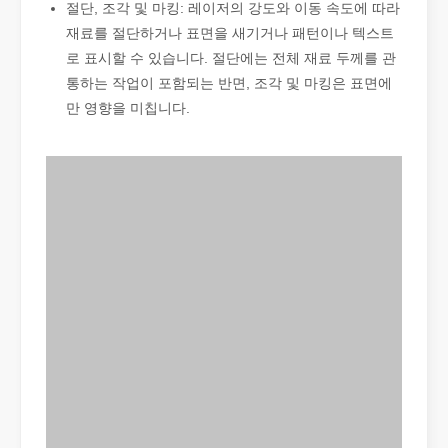
절단, 조각 및 마킹: 레이저의 강도와 이동 속도에 따라
재료를 절단하거나 표면을 새기거나 패턴이나 텍스트
로 표시할 수 있습니다. 절단에는 전체 재료 두께를 관
통하는 작업이 포함되는 반면, 조각 및 마킹은 표면에
만 영향을 미칩니다.
좋은 선택인가요? 레이저 용접은 얼마나 강력합니까?
레이저 용접은 뛰어난 정밀도와 효율성으로 현대 제조에 혁명을 일으켰