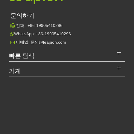
는 레이저 빔을 생성합니다. 재료 및 절단 요구 사항에 따
라 다양한 유형의 레이저가 사용됩니다. 파이버 레이저는
문의하기
강철 및 알루미늄과 같은 금속 절단에 이상적입니다. 두껍
전화 :
+86-
19905410296

고 단단한 재료를 매우 정확하게 절단할 수 있는 고출력
WhatsApp:
집중 빔을 생성합니다.제출y. 파이버 레이저는 다른 레이
+86-19905410296

저보다 에너지 효율적이기도 합니다.
이메일:
문의@leapion.com

빠른 탐색
빔 전송 시스템
기계
레이저 커터의 가격은 얼마입니까? 최고를 선택하는 방법은 무엇입니까?
빔 전송 시스템은 레이저 소스에서 절단되는 재료로 레이
레이저 절단기는 현대 제조에서 중요한 도구입니다. 소규모 사업체 
저 빔을 보냅니다. 이 시스템에는 기계를 통해 빔을 안내
하는 거울이나 광섬유가 포함되어 있습니다.
거울: 일부 레이저 절단기에서는 거울을 사용하여 레이
저 빔을 특정 경로를 따라 반사하고 방향을 지정합니
다. 빔이 가장 큰 강도로 커팅 헤드에 도달할 수 있도록
이러한 거울은 완벽하게 정렬되어야 합니다.
광섬유: 광섬유 레이저는 광섬유를 사용하여 레이저 빔