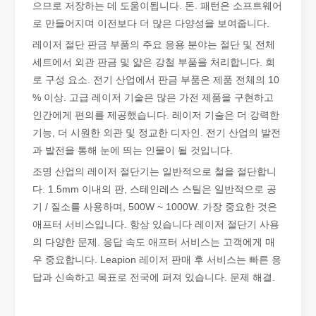
으므로 저장하는 데 도움이됩니다. 돈. 패턴은 소프트웨어
로 만들어지며 이전보다 더 많은 다양성을 보여줍니다.
튜브 레이저 절단이란 무엇입니까?
레이저 절단 판금 부품의 주요 응용 분야는 절단 및 전체
튜브 레이저 절단은 빠르게 발전하는 제조 산업의 핵심 기술입니다. 
세트에서 외관 판금 및 얇은 강철 부품을 처리합니다. 회
로 구성 요소. 전기 산업에서 판금 부품은 제품 전체의 10
% 이상. 고급 레이저 기술은 많은 가전 제품을 구현하고
인간에게 편의를 제공했습니다. 레이저 기술은 더 강력한
기능, 더 시원한 외관 및 정교한 디자인. 전기 산업의 발전
과 발전을 통해 눈에 띄는 인물이 될 것입니다.
조명 산업의 레이저 절단기는 일반적으로 철을 절단합니
다. 1.5mm 이내의 판, 스테인레스 스틸은 일반적으로 공
기 / 질소를 사용하며, 500W ~ 1000W. 가장 중요한 것은
애프터 서비스입니다. 항상 있습니다 레이저 절단기 사용
의 다양한 문제. 응답 속도 애프터 서비스는 고객에게 매
우 중요합니다. Leapion 레이저 판매 후 서비스는 빠른 응
답과 신속하고 목표로 전국에 퍼져 있습니다. 문제 해결.
작업 파트너를 선택하는 방법: 레이저 절단기
레이저 절단 금속은 금속 가공에 널리 사용되는 정밀 방법입니다. 높