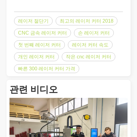
레이저 절단기
최고의 레이저 커터 2018
CNC 금속 레이저 커터
손 레이저 커터
첫 번째 레이저 커터
레이저 커터 속도
개인 레이저 커터
작은 cnc 레이저 커터
빠른 300 레이저 커터 가격
금속 시트의 레이저 절단은 널리 사용되는 절단 방법입니다.
관련 비디오
금속 시트의 레이저 절단은 널리 사용되는 절단 방법입니다. 정확성,