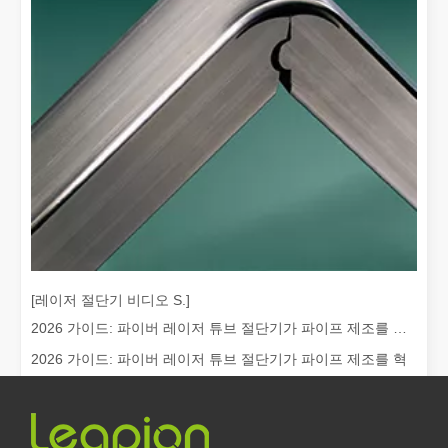
레이저 절단이란 무엇입니까? 슬라이스의 과학
레이저 절단이란 무엇입니까? 조각의 과학핵심적으로 레이저 절단은 
[레이저 절단기 비디오 S.]
2026 가이드: 파이버 레이저 튜브 절단기가 파이프 제조를 혁신하는 방법
2026 가이드: 파이버 레이저 튜브 절단기가 파이프 제조를 혁
레이저 제거 페인트, 페인트를 제거하는 가장 좋은 방법을 선택해야 합니다.
신하는 방법 빠르게 발전하는 금속 제조 세계에서 효율성과 정
표면 처리 및 복원 분야에서는 레이저 제거 페인트가 선도적인 기술입
밀도는 더 이상 '경쟁...