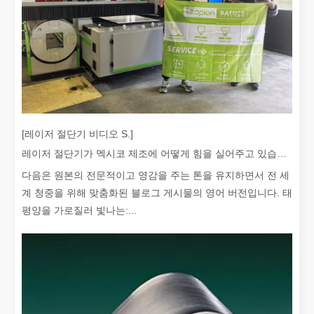
좋은 선택인가요? 레이저 용접은 얼마나 강력합니까?
레이저 용접은 뛰어난 정밀도와 효율성으로 현대 제조에 혁명을 일으켰
[레이저 절단기 비디오 S.]
레이저 절단기가 멕시코 제조에 어떻게 힘을 실어주고 있습니까?
다음은 원본의 전문적이고 영감을 주는 톤을 유지하면서 전 세
계 청중을 위해 맞춤화된 블로그 게시물의 영어 버전입니다. 태
평양을 가로질러 빛나는:...