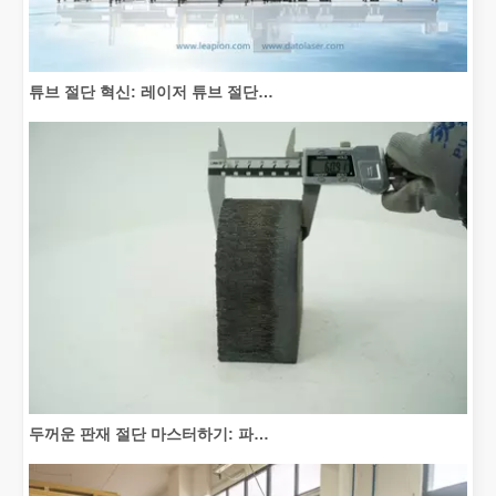
튜브 절단 혁신: 레이저 튜브 절단기가 제조를 혁신하는 방법
두꺼운 판재 절단 마스터하기: 파이버 레이저 절단기가 제조를 혁신하는 방법