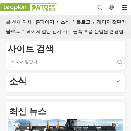
현재 위치:
홈페이지
/
소식
/
블로그
/
레이저 절단기
블로그
/
레이저 절단 전기 시트 금속 부품 산업을 변경합니
다
사이트 검색
검색
다목적 적용 s 및 레이저 마킹 머신의 뛰어난 기능
레이저 마킹 머신의 다목적 적용 s 및 뛰어난 기능은 현대식 제조 
소식
최신 뉴스