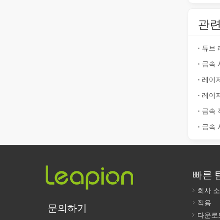
2026 가이드: 파이버 레이저 튜브 절단기가 파이프 제조를 혁신하는 방법
2026 가이드: 파이버 레이저 튜브 절단기가 파이프 제조
관련
튜브 
금속 
레이저
금속 
튜브 레이저 절단이란 무엇입니까?
금속 
튜브 레이저 절단은 빠르게 발전하는 제조 산업의 핵심 기
빠른 
회사 
적용
문의하기
다운로