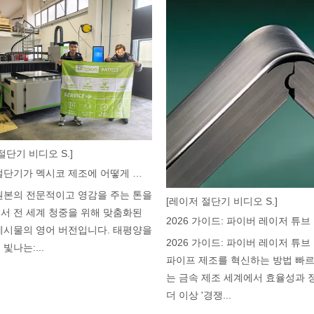
 세계 청중을 위해 맞춤화된 블로그 게시물의 영어 버전입니다. 태평양을
절단기 비디오 S.]
레이저 절단기가 멕시코 제조에 어떻게 힘을 실어주고 있습니까?
원본의 전문적이고 영감을 주는 톤을
[레이저 절단기 비디오 S.]
서 전 세계 청중을 위해 맞춤화된
게시물의 영어 버전입니다. 태평양을
2026 가이드: 파이버 레이저 튜
빛나는:...
파이프 제조를 혁신하는 방법 빠
는 금속 제조 세계에서 효율성과
더 이상 '경쟁...