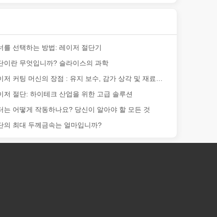
더 이상 '경쟁 우위'가 아니라 생존을 위한 요구 사항입니다. 귀하의 작
너를 선택하는 방법: 레이저 절단기
단이란 무엇입니까? 슬라이스의 과학
광섬유 레이저 커팅 머신의 장점 : 유지 보수, 감가 상각 및 재료 손실
이저 절단: 하이테크 산업을 위한 고급 솔루션
터는 어떻게 작동하나요? 당신이 알아야 할 모든 것
단의 최대 두께금속는 얼마입니까?
다. 이 블로그 게시물에서는 레이저 튜브 절단에 관한 가장 일반적인 10