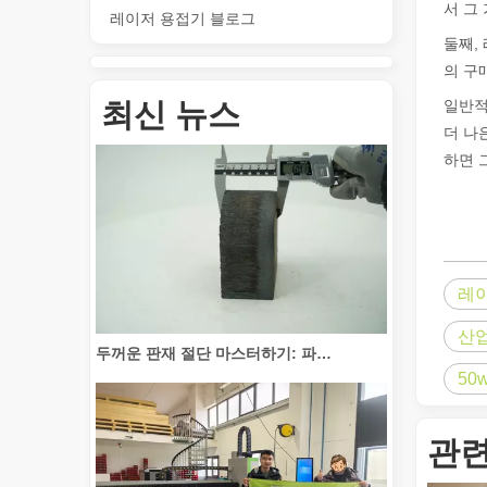
서 그
레이저 용접기 블로그
둘째,
의 구
튜브 절단 혁신: 레이저 튜브 절단기가 제조를 혁신하는 방법
최신 뉴스
일반
더 나
하면 
레
산
두꺼운 판재 절단 마스터하기: 파이버 레이저 절단기가 제조를 혁신하는 방법
50
관련