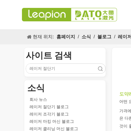
현재 위치:
홈페이지
/
소식
/
블로그
/
레이저
사이트 검색
검색
소식
다목적 적용 s 및 레이저 마킹 머신의 뛰어난 기능
도약
회사 뉴스
레이저 마킹 머신의 다목적 적용 s 및 뛰어난 기능은 현대
어떤 
레이저 절단기 블로그
가격에
레이저 조각기 블로그
은 다
레이저 마킹 머신 블로그
것이 
레이저 클리닝 머신 블로그