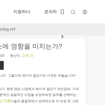
지원하다
문의하기
 Fe-BS가 밀폐 된 정밀도 
 FC-BS 코일 공급 생산 
 Fe-EA 다재다능한 교환 
 FGR 큰 크기 
미치는가?
소에 영향을 미치는가?
강화 된
020 원산지 :
습니다. 그렇다면 레이저 절단기의 가격은 어떻습니까?
여 제품이 표시되고 식별되는 방식에 혁명을 일으켰습니다. 다양한 산업에서
습니다. 현재 많은 시장에서 레이저 절단기 제조업체. 가격
 기본적인 실질적인 이점을 보장하려면 일부를 선택하는
단 기계
기술과 품질면에서 상대적으로 더 보장 된 그래