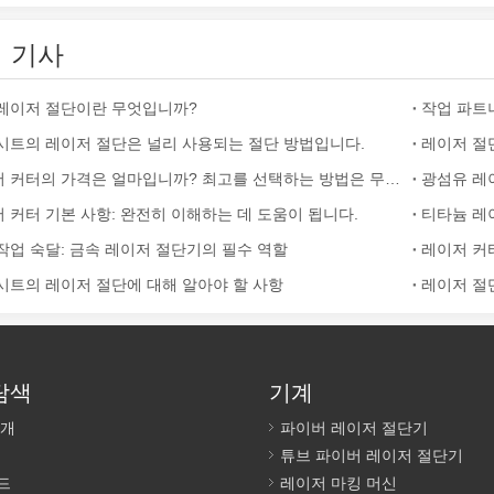
를 혁신하는 방법 빠르게 발전하는 금속 제조 세계에서 효율성과 정밀도는 
 기사
레이저 절단이란 무엇입니까?
작업 파트
시트의 레이저 절단은 널리 사용되는 절단 방법입니다.
레이저 절
레이저 커터의 가격은 얼마입니까? 최고를 선택하는 방법은 무엇입니까?
 커터 기본 사항: 완전히 이해하는 데 도움이 됩니다.
티타늄 레
작업 숙달: 금속 레이저 절단기의 필수 역할
레이저 커
시트의 레이저 절단에 대해 알아야 할 사항
레이저 절
술입니다. 높은 정밀도와 효율성으로 다양한 금속 튜브를 처리할 수 있습니
탐색
기계
소개
파이버 레이저 절단기
튜브 파이버 레이저 절단기
드
레이저 마킹 머신