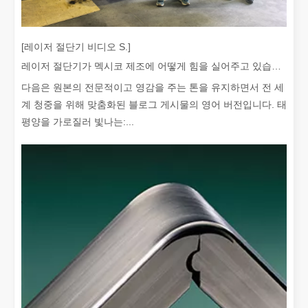
[레이저 절단기 비디오 S.]
레이저 절단기가 멕시코 제조에 어떻게 힘을 실어주고 있습니까?
다음은 원본의 전문적이고 영감을 주는 톤을 유지하면서 전 세
계 청중을 위해 맞춤화된 블로그 게시물의 영어 버전입니다. 태
좋은 선택인가요? 레이저 용접은 얼마나 강력합니까?
평양을 가로질러 빛나는:...
레이저 용접은 뛰어난 정밀도와 효율성으로 현대 제조에 혁명을 일으켰