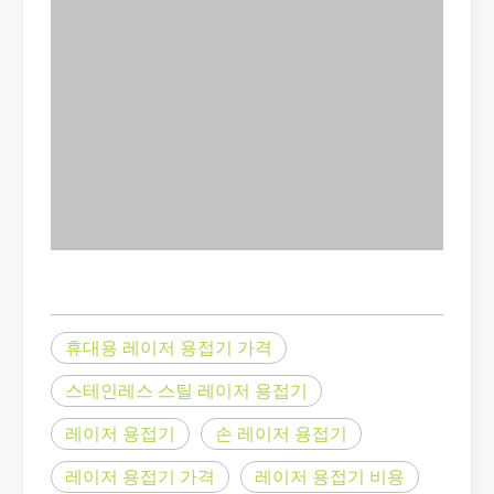
튜브 레이저 절단이란 무엇입니까?
튜브 레이저 절단은 빠르게 발전하는 제조 산업의 핵심 기술입니다. 
휴대용 레이저 용접기 가격
스테인레스 스틸 레이저 용접기
작업 파트너를 선택하는 방법: 레이저 절단기
레이저 용접기
손 레이저 용접기
레이저 절단 금속은 금속 가공에 널리 사용되는 정밀 방법입니다. 높
레이저 용접기 가격
레이저 용접기 비용