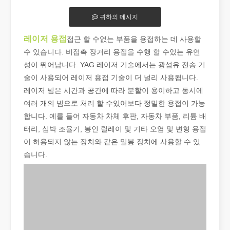
귀하의 메시지
레이저 용접
접근 할 수없는 부품을 용접하는 데 사용할
수 있습니다. 비접촉 장거리 용접을 수행 할 수있는 유연
성이 뛰어납니다. YAG 레이저 기술에서는 광섬유 전송 기
술이 사용되어 레이저 용접 기술이 더 널리 사용됩니다.
2026 가이드: 파이버 레이저 튜브 절단기가 파이프 제조를 혁신하는 방법
레이저 빔은 시간과 공간에 따라 분할이 용이하고 동시에
2026 가이드: 파이버 레이저 튜브 절단기가 파이프 제조를 혁신하
여러 개의 빔으로 처리 할 수있어보다 정밀한 용접이 가능
합니다. 예를 들어 자동차 차체 후판, 자동차 부품, 리튬 배
터리, 심박 조율기, 봉인 릴레이 및 기타 오염 및 변형 용접
이 허용되지 않는 장치와 같은 밀봉 장치에 사용할 수 있
습니다.