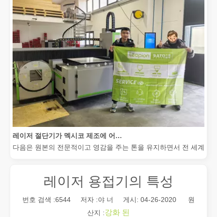
레이저 절단기가 멕시코 제조에 어떻게 힘을 실어주고 있습니까?
다음은 원본의 전문적이고 영감을 주는 톤을 유지하면서 전 세계 청중
레이저 용접기의 특성
번호 검색 :
6544
저자 :야 너 게시: 04-26-2020 원
강화 된
산지 :