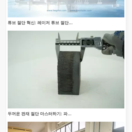
튜브 절단 혁신: 레이저 튜브 절단기가 제조를 혁신하는 방법
두꺼운 판재 절단 마스터하기: 파이버 레이저 절단기가 제조를 혁신하는 방법