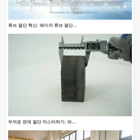
튜브 절단 혁신: 레이저 튜브 절단기가 제조를 혁신하는 방법
두꺼운 판재 절단 마스터하기: 파이버 레이저 절단기가 제조를 혁신하는 방법