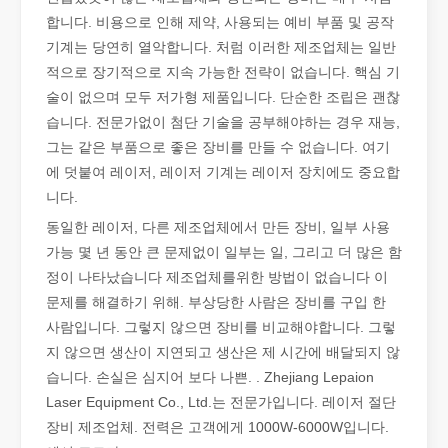
합니다. 비용으로 인해 제약, 사용되는 예비 부품 및 공작
기계는 당연히 열악합니다. 처럼 이러한 제조업체는 일반
적으로 장기적으로 지속 가능한 전략이 없습니다. 핵심 기
술이 없으며 모두 저가형 제품입니다. 단순한 조립은 괜찮
습니다. 전문가없이 첨단 기술을 공부해야하는 경우 재능,
그는 같은 부품으로 좋은 장비를 만들 수 없습니다. 여기
에 덧붙여 레이저, 레이저 기계는 레이저 장치에도 중요합
니다.
동일한 레이저, 다른 제조업체에서 만든 장비, 일부 사용
가능 몇 년 동안 큰 문제없이 일부는 일, 그리고 더 많은 함
정이 나타났습니다 제조업체를위한 방법이 없습니다 이
금속 시트의 레이저 절단은 널리 사용되는 절단 방법입니다.
문제를 해결하기 위해. 부상당한 사람은 장비를 구입 한
금속 시트의 레이저 절단은 널리 사용되는 절단 방법입니다. 정확성,
사람입니다. 그렇지 않으면 장비를 비교해야합니다. 그렇
지 않으면 생산이 지연되고 생산은 제 시간에 배달되지 않
습니다. 손실은 심지어 보다 나쁜. . Zhejiang Lepaion
Laser Equipment Co., Ltd.는 전문가입니다. 레이저 절단
장비 제조업체. 전력은 고객에게 1000W-6000W입니다.