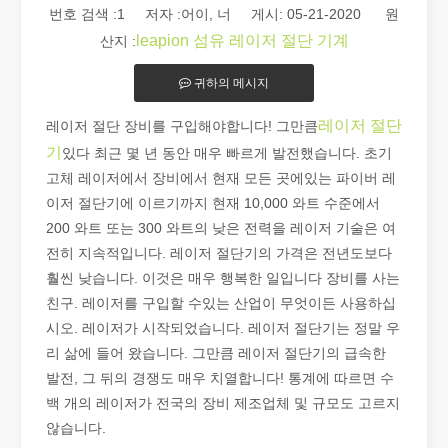
번호 검색 :
1
저자 :어이, 너 게시: 05-21-2020 원
leapion 섬유 레이저 절단 기계
산지 :
귀하의 메시지
레이저 절단
레이저 절단 장비를 구입해야합니다! 그만큼
기
있다 최근 몇 년 동안 매우 빠르게 발전했습니다. 초기
2026 가이드: 파이버 레이저 튜브 절단기가 파이프 제조를 혁신하는 방법
고체 레이저에서 장비에서 현재 모든 곳에있는 파이버 레
2026 가이드: 파이버 레이저 튜브 절단기가 파이프 제조를 혁신하
이저 절단기에 이르기까지 현재 10,000 와트 수준에서
200 와트 또는 300 와트의 낮은 전력을 레이저 기술은 여
전히 ​​지속적입니다. 레이저 절단기의 가격은 전년도보다
훨씬 낮습니다. 이것은 매우 행복한 일입니다 장비를 사는
친구. 레이저를 구입할 수있는 산업이 무엇이든 사용하십
시오. 레이저가 시작되었습니다. 레이저 절단기는 정말 우
리 삶에 들어 왔습니다. 그만큼 레이저 절단기의 급속한
발전, 그 뒤의 경쟁도 매우 치열합니다! 통계에 따르면 수
백 개의 레이저가 전국의 장비 제조업체 및 규모도 고르지
않습니다.