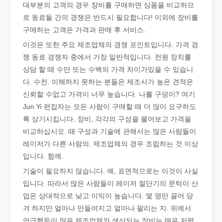
대부분의 고객의 경우 장비를 구매하면 상품을 비교하므
로 동료들 간의 경쟁은 반드시 필요합니다! 이외에 장비를
구매하는 고객은 가격과 판매 후 서비스.
튜브 레이저 절단이란 무엇입니까?
튜브 레이저 절단은 빠르게 발전하는 제조 산업의 핵심 기술입니다. 
이것은 또한 주요 제조업체의 경쟁 포인트입니다. 가격 경
쟁 동료 경쟁자 중에서 가장 일반적입니다. 전원 장치를
상담 할 때 수만 또는 수백의 가격 차이가있을 수 있습니
다. 수천. 이해하지 못하는 분들은 제조사가 높은 견적은
신뢰할 수없고 가격이 너무 높습니다. 나를 구덩이? 여기
Jun Yi 편집자는 모든 사람이 구매할 때 더 많이 요구하도
록 상기시킵니다. 장비, 각각의 구성을 물어보고 가격을
비교하십시오. 때 구성과 기술에 관해서는 많은 사람들이
레이저가 다른 사람의. 제조업체의 경우 조립하는 것 이상
입니다. 함께.
기술이 필요하지 않습니다. 예, 표면적으로는 이것이 사실
입니다. 따라서 많은 사람들이 레이저 절단기의 문턱이 산
작업 파트너를 선택하는 방법: 레이저 절단기
업은 상대적으로 낮고 이익이 높습니다. 몇 명만 끌어 당
레이저 절단 금속은 금속 가공에 널리 사용되는 정밀 방법입니다. 높
겨 하지만 얼마나 만들어지고 얼마나 팔리는 지. 위에서
언급했듯이 많은 제조업체와 생산되는 장비는 매우 저렴