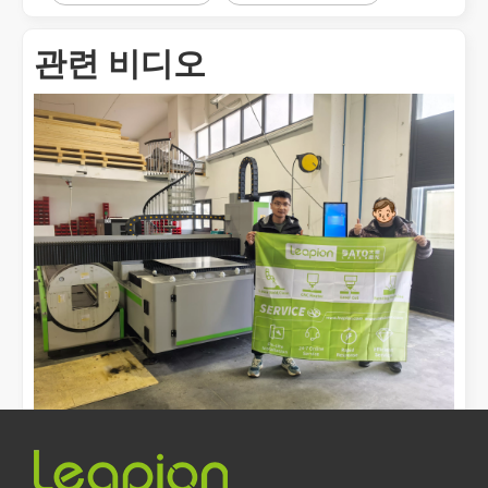
레이저 절단이란 무엇입니까? 슬라이스의 과학
관련 비디오
레이저 절단이란 무엇입니까? 조각의 과학핵심적으로 레이저 절단은 
레이저 제거 페인트, 페인트를 제거하는 가장 좋은 방법을 선택해야 합니다.
[레이저 절단기 비디오 S.]
표면 처리 및 복원 분야에서는 레이저 제거 페인트가 선도적인 기술입
레이저 절단기가 멕시코 제조에 어떻게 힘을 실어주고 있습니까?