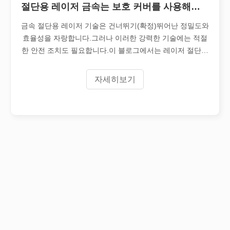
절단용 레이저 금속는 보호 커버를 사용해야 합니까?
튜브 레이저 절단이란 무엇입니까?
금속 절단용 레이저 기술은 건너뛰기(확정)뛰어난 정밀도와
튜브 레이저 절단은 빠르게 발전하는 제조 산업의 핵심 기술입니다. 
효율성을 자랑합니다.그러나 이러한 강력한 기술에는 적절
한 안전 조치도 필요합니다.이 블로그에서는 레이저 절단기
에서 가드의 중요한 역할을 살펴봅니다.이들의 장점과 반드
시 ​​사용해야 하는 상황을 분석합니다.1.무엇입니까?
자세히보기
작업 파트너를 선택하는 방법: 레이저 절단기
레이저 절단 금속은 금속 가공에 널리 사용되는 정밀 방법입니다. 높