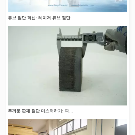
튜브 절단 혁신: 레이저 튜브 절단기가 제조를 혁신하는 방법
두꺼운 판재 절단 마스터하기: 파이버 레이저 절단기가 제조를 혁신하는 방법