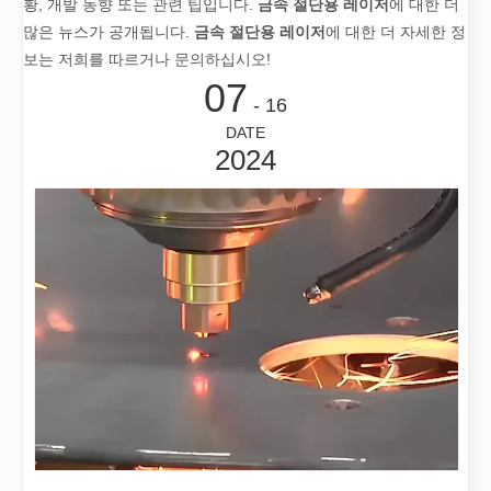
황, 개발 동향 또는 관련 팁입니다.
금속 절단용 레이저
에 대한 더
많은 뉴스가 공개됩니다.
금속 절단용 레이저
에 대한 더 자세한 정
보는 저희를 따르거나 문의하십시오!
07
- 16
DATE
2024
2026 가이드: 파이버 레이저 튜브 절단기가 파이프 제조를 혁신하는 방법
2026 가이드: 파이버 레이저 튜브 절단기가 파이프 제조를 혁신하