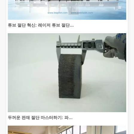
튜브 절단 혁신: 레이저 튜브 절단기가 제조를 혁신하는 방법
두꺼운 판재 절단 마스터하기: 파이버 레이저 절단기가 제조를 혁신하는 방법