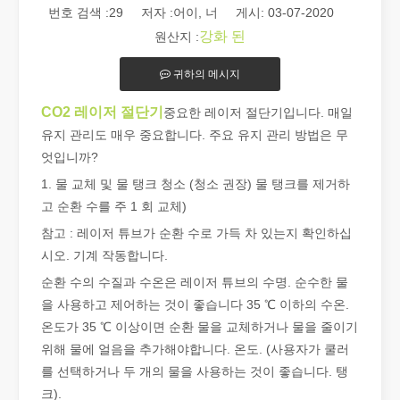
번호 검색 :
29
저자 :어이, 너 게시: 03-07-2020
강화 된
원산지 :
귀하의 메시지
CO2 레이저 절단기
중요한 레이저 절단기입니다. 매일
유지 관리도 매우 중요합니다. 주요 유지 관리 방법은 무
엇입니까?
2026 가이드: 파이버 레이저 튜브 절단기가 파이프 제조를 혁신하는 방법
2026 가이드: 파이버 레이저 튜브 절단기가 파이프 제조를 혁신하
1. 물 교체 및 물 탱크 청소 (청소 권장) 물 탱크를 제거하
고 순환 수를 주 1 회 교체)
참고 : 레이저 튜브가 순환 수로 가득 차 있는지 확인하십
시오. 기계 작동합니다.
순환 수의 수질과 수온은 레이저 튜브의 수명. 순수한 물
을 사용하고 제어하는 ​​것이 좋습니다 35 ℃ 이하의 수온.
온도가 35 ℃ 이상이면 순환 물을 교체하거나 물을 줄이기
위해 물에 얼음을 추가해야합니다. 온도. (사용자가 쿨러
를 선택하거나 두 개의 물을 사용하는 것이 좋습니다. 탱
크).