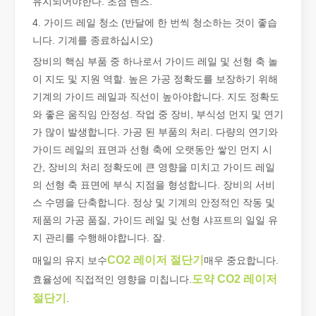
유지되어야한다. 초점 렌즈.
4. 가이드 레일 청소 (반달에 한 번씩 청소하는 것이 좋습
니다. 기계를 종료하십시오)
장비의 핵심 부품 중 하나로서 가이드 레일 및 선형 축 놀
이 지도 및 지원 역할. 높은 가공 정확도를 보장하기 위해
기계의 가이드 레일과 직선이 높아야합니다. 지도 정확도
와 좋은 움직임 안정성. 작업 중 장비, 부식성 먼지 및 연기
좋은 선택인가요? 레이저 용접은 얼마나 강력합니까?
가 많이 발생합니다. 가공 된 부품의 처리. 다량의 연기와
레이저 용접은 뛰어난 정밀도와 효율성으로 현대 제조에 혁명을 일으켰
가이드 레일의 표면과 선형 축에 오랫동안 쌓인 먼지 시
간, 장비의 처리 정확도에 큰 영향을 미치고 가이드 레일
의 선형 축 표면에 부식 지점을 형성합니다. 장비의 서비
스 수명을 단축합니다. 정상 및 기계의 안정적인 작동 및
제품의 가공 품질, 가이드 레일 및 선형 샤프트의 일일 유
지 관리를 수행해야합니다. 잘.
CO2 레이저 절단기
매일의 유지 보수
매우 중요합니다.
도약 CO2 레이저
효율성에 직접적인 영향을 미칩니다.
절단기
.