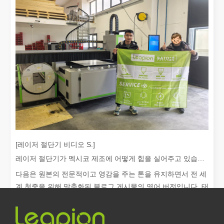
레이저 절단이란 무엇입니까? 슬라이스의 과학
레이저 절단이란 무엇입니까? 조각의 과학핵심적으로 레이저 절단은 
[레이저 절단기 비디오 S.]
레이저 절단기가 멕시코 제조에 어떻게 힘을 실어주고 있습니까?
다음은 원본의 전문적이고 영감을 주는 톤을 유지하면서 전 세
계 청중을 위해 맞춤화된 블로그 게시물의 영어 버전입니다. 태
레이저 제거 페인트, 페인트를 제거하는 가장 좋은 방법을 선택해야 합니다.
표면 처리 및 복원 분야에서는 레이저 제거 페인트가 선도적인 기술입
평양을 가로질러 빛나는:...