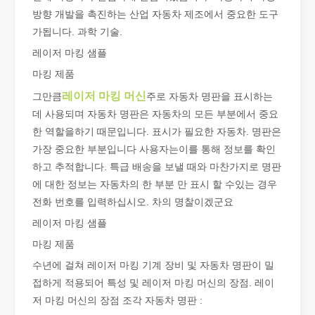
방향 개발을 촉진하는 산업 자동차 제조에서 중요한 도구
가됩니다. 과학 기술.
튜브 레이저 절단이란 무엇입니까?
레이저 마킹 샘플
튜브 레이저 절단은 빠르게 발전하는 제조 산업의 핵심 기술입니다. 
마킹 제품
레이저 마킹 머신
그만큼
주로 자동차 명판을 표시하는
데 사용되며 자동차 명판은 자동차의 모든 부분에서 중요
한 역할을하기 때문입니다. 표시가 필요한 자동차. 명판은
가장 중요한 부분입니다 사용자는이를 통해 정보를 확인
하고 추적합니다. 특급 배송을 보낼 때와 마찬가지로 명판
에 대한 정보는 자동차의 한 부분 만 표시 할 수있는 경우
전화 번호를 입력하십시오. 차의 명찰이겠군요
레이저 마킹 샘플
마킹 제품
수년에 걸쳐 레이저 마킹 기계 장비 및 자동차 명판이 밀
작업 파트너를 선택하는 방법: 레이저 절단기
접하게 적용되어 특성 및 레이저 마킹 머신의 장점. 레이
레이저 절단 금속은 금속 가공에 널리 사용되는 정밀 방법입니다. 높
저 마킹 머신의 장점 조각 자동차 명판 :