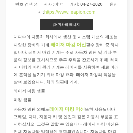
번호 검색 :
4
저자 :야 너 게시: 04-27-2020 원산
https://www.leapion.com
지 :
귀하의 메시지
대다수의 자동차 회사에서 생산 및 시스템 개선의 제조는
레이저 마킹 머신
다양한 장비와 기계,
필수 장비 중 하나
2026 가이드: 파이버 레이저 튜브 절단기가 파이프 제조를 혁신하는 방법
입니다. 레이저 마킹 기계는 주로 자동차 명판 및 기타 부
2026 가이드: 파이버 레이저 튜브 절단기가 파이프 제조를 혁신하
품의 정보를 표시하므로 추후 추적을 완료하기 위해. 레이
저 마킹의 마킹 원리 기계는 레이저를 사용하여 재료 아래
에 흔적을 남기기 위해 마킹 효과. 레이저 마킹의 적용을
살펴 보겠습니다. 차의 명판에 기계.
레이저 마킹 샘플
마킹 샘플
레이저 마킹 머신
자동차 명판 외에도
또한 사용됩니다
프레임, 차체, 자동차 키 및 엔진과 같은 자동차 부품을 표
시하십시오. 그것은 말할 수 있습니다 레이저 마킹 머신은
전체 자동차와 밀접하게 결합되었습니다. 자동차의 마킹