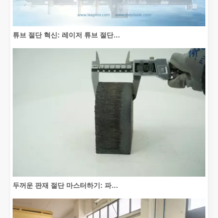
튜브 절단 혁신: 레이저 튜브 절단기가 제조를 혁신하는 방법
두꺼운 판재 절단 마스터하기: 파이버 레이저 절단기가 제조를 혁신하는 방법