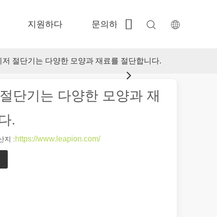
지원하다
문의하기
 Fe-BS가 밀폐 된 정밀도 
 FC-BS 코일 공급 생산 
 Fe-EA 다재다능한 교환 
 FGR 큰 크기 
버 레이저 절단기는 다양한 모양과 재료를 절단합니다.
이저 절단기는 다양한 모양과 재
다.
https://www.leapion.com/
지 :
여 제품이 표시되고 식별되는 방식에 혁명을 일으켰습니다. 다양한 산업에서