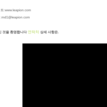
:www.leapion.com
md1@leapion.com
연락처
신 것을 환영합니다
상세 사항은.