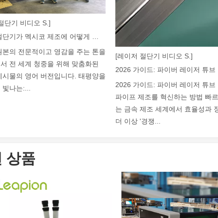
절단기 비디오 S.]
레이저 절단기가 멕시코 제조에 어떻게 힘을 실어주고 있습니까?
원본의 전문적이고 영감을 주는 톤을
[레이저 절단기 비디오 S.]
서 전 세계 청중을 위해 맞춤화된
게시물의 영어 버전입니다. 태평양을
2026 가이드: 파이버 레이저 튜
빛나는:...
파이프 제조를 혁신하는 방법 빠
는 금속 제조 세계에서 효율성과
술입니다. 높은 정밀도와 효율성으로 다양한 금속 튜브를 처리할 수 있습니
더 이상 '경쟁...
 상품