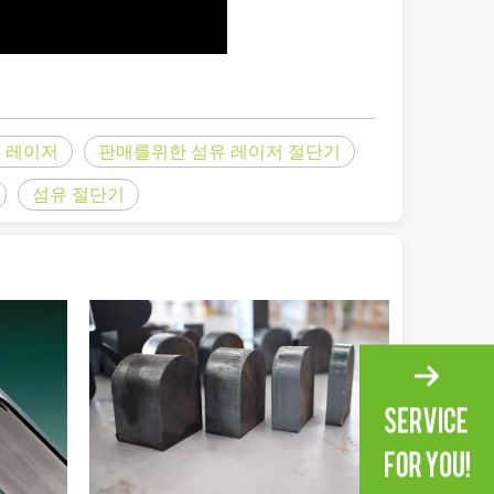
 가로질러 빛나는: 레이저 절단 기계가 멕시코 제조에 힘을 실어주는 방법
 레이저
판매를위한 섬유 레이저 절단기
섬유 절단기
더 이상 '경쟁 우위'가 아니라 생존을 위한 요구 사항입니다. 귀하의 작