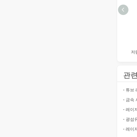
작업 파트너를 선택하는 방법: 레이저 절단기
레이저 절단 금속은 금속 가공에 널리 사용되는 정밀 방법입
관련
금속 시트의 레이저 절단은 널리 사용되는 절단 방법입니다.
금속 시트의 레이저 절단은 널리 사용되는 절단 방법입니다.
튜브 
금속 
레이저