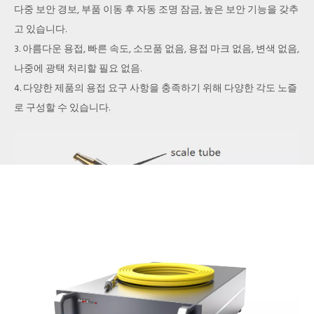
다중 보안 경보, 부품 이동 후 자동 조명 잠금, 높은 보안 기능을 갖추
고 있습니다.
기계 설계는 컴팩트하며 LF-W 시리즈는 YAG 레이저 용접 장비의
3. 아름다운 용접, 빠른 속도, 소모품 없음, 용접 마크 없음, 변색 없음,
1/3에 불과합니다.
나중에 광택 처리할 필요 없음.
작은 기계 본체로 더 많은 공간을 확보하고 공장 공간을 점유하는 장
4. 다양한 제품의 용접 요구 사항을 충족하기 위해 다양한 각도 노즐
비 비용을 줄입니다.
로 구성할 수 있습니다.
섬유 와이어와 제어 와이어는 10/15/20 미터를 만들 수 있으며 용접
헤드는 제어 라인 범위 내에서 자유롭게 이동할 수 있습니다.