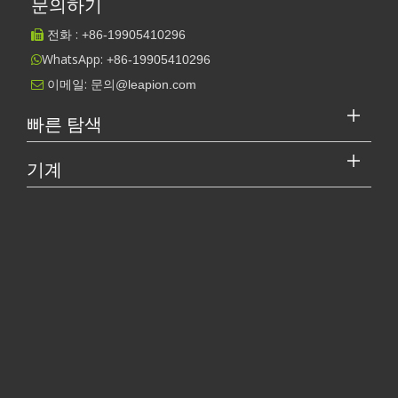
문의하기
전화 :
+86-
19905410296

WhatsApp:
+86-19905410296

이메일:
문의@leapion.com

빠른 탐색
기계