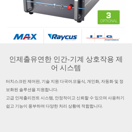
인제출유연한 인간-기계 상호작용 제
어 시스템
지속적인 레이저로 유지 관리 비용 절
감
터치스크린 제어판, 기술 지원 다국어.모듈식, 개인화, 자동화 및 정
보화된 솔루션을 지원합니다.
기존 용접 장비에 비해 열 영향 영역이 작은 레이저 용접입니다.노란
고급 인제출리전트 시스템, 안정적이고 신뢰할 수 있으며 사용하기
색 머리의 검은 부분이 용접되지 않고 공작물의 전체 변형이 작아 용
쉽고 기능이 풍부하며 다양한 처리 상황에 적합합니다.
접의 미학이 크게 향상됩니다.
LF-W 시리즈 용접기는 기본적으로 소모품 비용이 없습니다.레이저
소스 수명은 최대 100,000시간이며 일일 유지 관리가 필요하지 않습