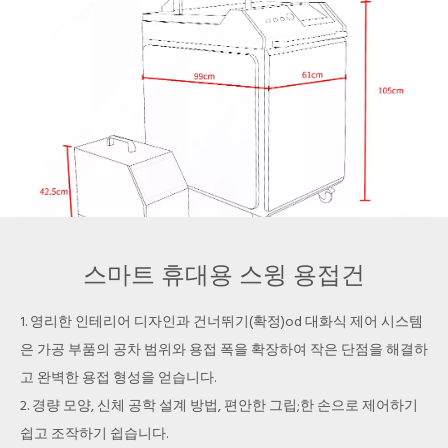
스마트 휴대용 스윙 용접건
1. 영리한 인테리어 디자인과 건너뛰기(확정)od 대화식 제어 시스템
은 가공 부품의 공차 범위와 용접 폭을 확장하여 작은 단점을 해결하
고 완벽한 용접 형성을 얻습니다.
2. 경량 모양, 신체 공학 설계 방법, 편안한 그립;한 손으로 제어하기
쉽고 조작하기 쉽습니다.
워크벤치의 한계를 뛰어넘다