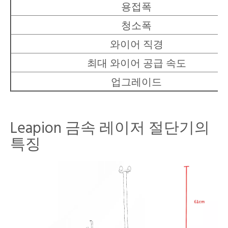
용접폭
청소폭
와이어 직경
최대 와이어 공급 속도
업그레이드
Leapion 금속 레이저 절단기의
특징