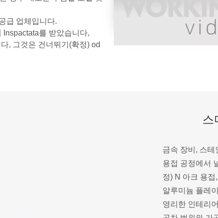
ied 공급 업체입니다.
nspactata를 받았습니다,
 것입니다, 그것은 건너뛰기(확정) od
스
금속 장비, 스
용접 공정에서 널
정) N 아크 용
알루미늄 플레이트
영리한 인테리어 
공차 범위와 가공