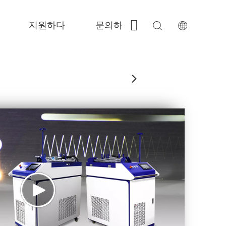
지원하다
문의하기
 Fe-BS가 밀폐 된 정밀도 
 FC-BS 코일 공급 생산 
 Fe-EA 다재다능한 교환 
 FGR 큰 크기 