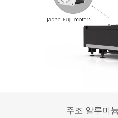
주조 알루미늄