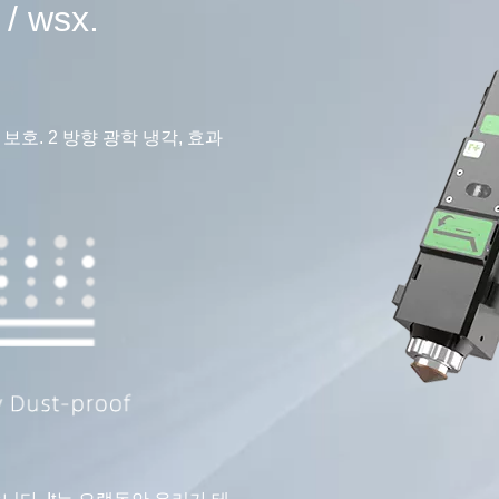
 wsx.
보호. 2 방향 광학 냉각, 효과