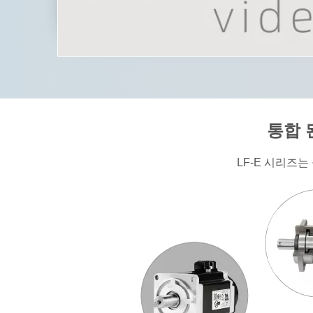
통합 
LF-E 시리즈