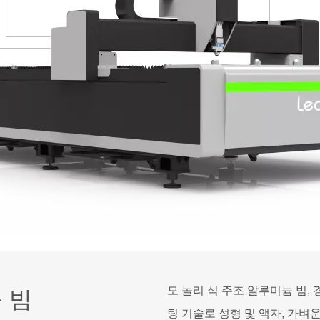
모 놀리 식 주조 알루미늄 빔, 
 빔
팅 기술로 성형 및 액자, 가벼운