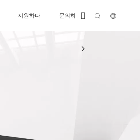
지원하다
문의하기
 Fe-BS가 밀폐 된 정밀도 
 FC-BS 코일 공급 생산 
 Fe-EA 다재다능한 교환 
 FGR 큰 크기 