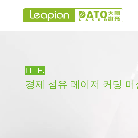
LF-E.
경제 섬유 레이저 커팅 머