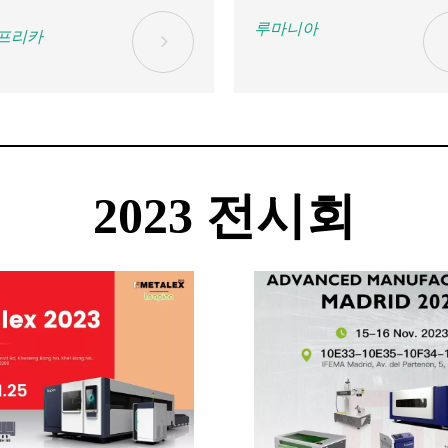
루마니아
프리카
2023 
전시회