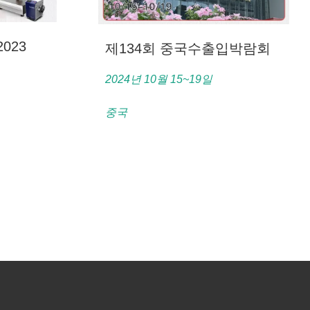
023
제134회 중국수출입박람회
2024년 10월 15~19일
중국