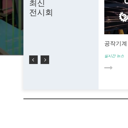
최신
전시회
공작기계 
데이트
실시간 뉴스