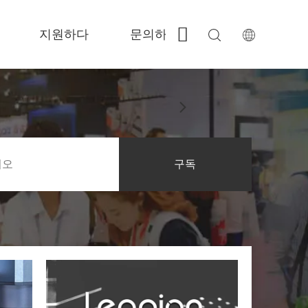
지원하다
문의하기
 Fe-BS가 밀폐 된 정밀도 
 FC-BS 코일 공급 생산 
 Fe-EA 다재다능한 교환 
 FGR 큰 크기 
구독