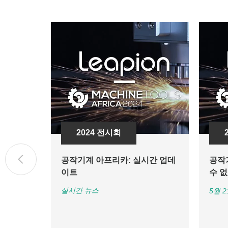
2024 전시회
공작기계 아프리카: 실시간 업데
공작기
이트
수 
실시간 뉴스
5월 2