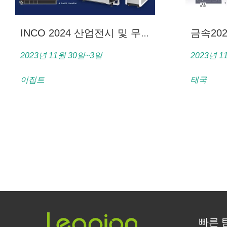
금속20
INCO 2024 산업전시 및 무역박람회
2023년 11월 30일~3일
2023년 1
이집트
태국
빠른 