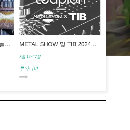
 놓칠
METAL SHOW 및 TIB 2024에
서 만나보세요!
5월 14~17일
루마니아