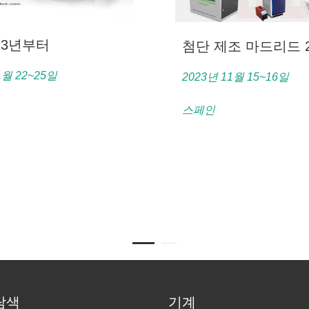
23년부터
첨단 제조 마드리드 2
1월 22~25일
2023년 11월 15~16일
스페인
탐색
기계