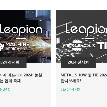
2024 전시회
2024 전시회
계 아프리카 2024: 놓칠
METAL SHOW 및 TIB 20
없는 업계 축제
만나보세요!
5월 14~17일
1~24일