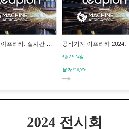
아프리카: 실시간 업
공작기계 아프리카 2024:
수 없는 업계 축제
5월 21~24일
남아프리카
2024 전시회