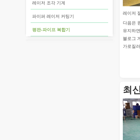
레이저 조각 기계
파이퍼 레이저 커팅기
다음은 
평판-파이프 복합기
유지하면
블로그 
가로질러 
최신