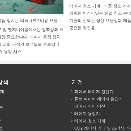
레이저 청소 기계 : 기존 청소 기
명확한 이점이있는 산업 청소 분
레이저 용접 장치는 비싸나요? 비용 효율적인 제품을 구입하는 방법은 무엇입니까?
기술의 선택은 생산 효율성과 제
중요한 영향을 ...
조 및 엔지니어링에서는 정확성과 효
가장 중요합니다. 레이저 용접 장치
질 접합 공정의 초석으로 돋보입니
저 용접 시스...
탐색
기계
소개
파이버 레이저 절단기
튜브 파이버 레이저 절단기
드
레이저 마킹 머신
레이저 용접기
기
레이저 청소 기계
맵
CO2 레이저 커터 및 조각사 기