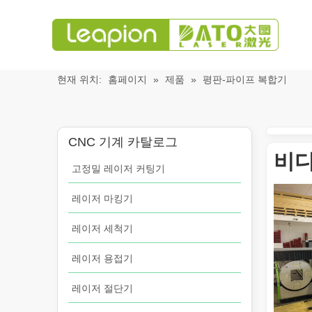
현재 위치:
홈페이지
»
제품
»
평판-파이프 복합기
CNC 기계 카탈로그
비디
고정밀 레이저 커팅기
레이저 마킹기
레이저 세척기
레이저 용접기
레이저 절단기