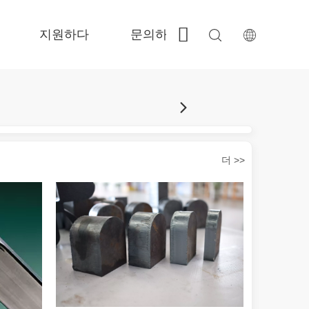
지원하다
문의하기
 Fe-BS가 밀폐 된 정밀도 
 FC-BS 코일 공급 생산 
 Fe-EA 다재다능한 교환 
 FGR 큰 크기 
더 >>