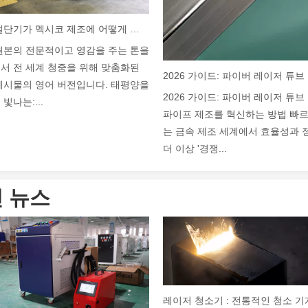
레이저 절단기가 멕시코 제조에 어떻게 힘을 실어주고 있습니까?
원본의 전문적이고 영감을 주는 톤을
서 전 세계 청중을 위해 맞춤화된
게시물의 영어 버전입니다. 태평양을
2026 가이드: 파이버 레이저 튜
빛나는:...
파이프 제조를 혁신하는 방법 빠
는 금속 제조 세계에서 효율성과
더 이상 '경쟁...
 뉴스