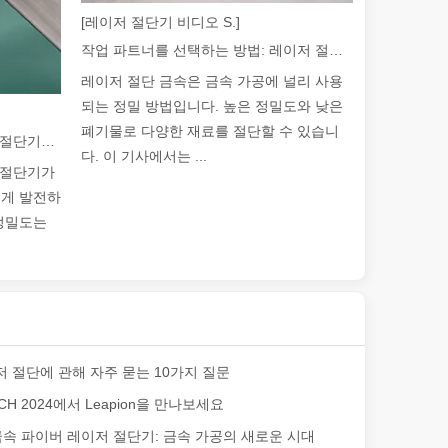
[레이저 절단기 비디오 S.]
작업 파트너를 선택하는 방법: 레이저 절단기
레이저 절단 금속은 금속 가공에 널리 사용
 제공합니다. 이 기사에서는 레이저 용접의 강도는 얼마나 되는지 살펴보
되는 정밀 방법입니다. 높은 정밀도와 낮은
폐기물로 다양한 재료를 절단할 수 있습니
2026 가이드: 파이버 레이저 튜브 절단기가 파이프 제조를 혁신하는 방법
다. 이 기사에서는 ...
브 절단기가
르게 발전하
 정밀도는
자인으로 절단하는 제조 공정입니다. 기계적 힘과 물리적 도구에 의존하
 절단에 관해 자주 묻는 10가지 질문
CH 2024에서 Leapion을 만나보세요
n 금속 파이버 레이저 절단기: 금속 가공의 새로운 시대