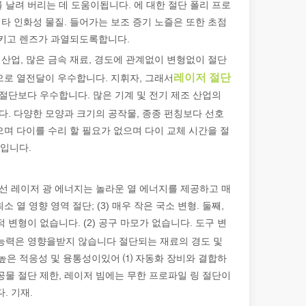
 날려 버리는 데 도움이됩니다. 에 대한 절단 폴리 프로
기타 인화성 물질. 들어가는 보조 증기 노즐은 또한 초점
키고 렌즈가 과열되도록합니다.
 산업, 많은 금속 재료, 경도에 관계없이 변형없이 절단
레이저 절단
금으로 열전달이 우수합니다. 지휘자, 그래서
 절단보다 우수합니다. 많은 기계 및 전기 제조 산업의
. 다양한 모양과 크기의 공작물, 종종 펀칭보다 선호
으며 다이를 수리 할 필요가 없으며 다이 교체 시간을 절
입니다.
우선 레이저 광 에너지는 놀라운 열 에너지를 제공하고 매
 열 영향 영역 절단; (3) 매우 작은 국소 변형. 둘째,
 변형이 없습니다. (2) 공구 마모가 없습니다. 도구 변
능력은 영향을받지 않습니다 절단되는 재료의 경도 및
, 높은 적응성 및 융통성이있어 ⑴ 자동화 장비와 결합하
공물 절단 제한, 레이저 빔에는 무한 프로파일 링 절단이
. 기재.