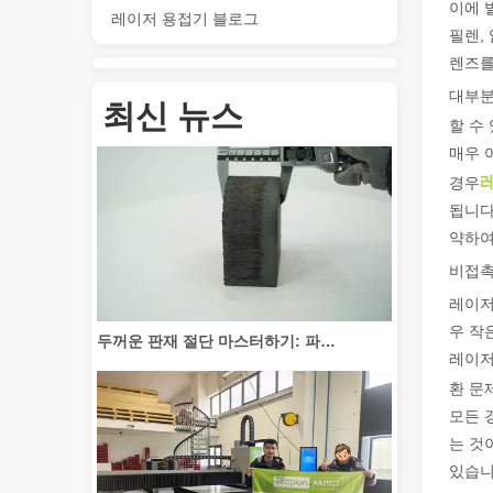
이에 
레이저 용접기 블로그
필렌,
렌즈를
튜브 절단 혁신: 레이저 튜브 절단기가 제조를 혁신하는 방법
대부분
최신 뉴스
할 수
매우 
경우
됩니다
약하여
비접촉
레이저
두꺼운 판재 절단 마스터하기: 파이버 레이저 절단기가 제조를 혁신하는 방법
우 작은
레이저
환 문
모든 
는 것
있습니