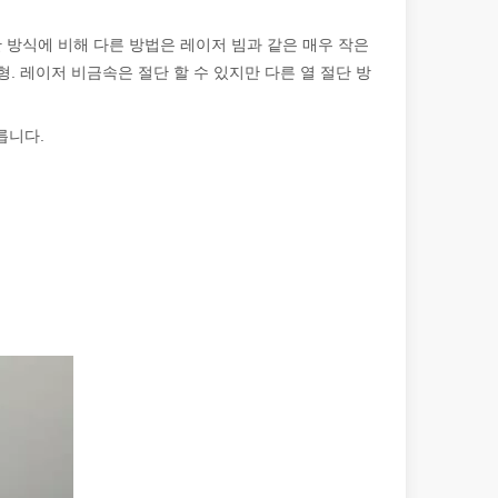
단 방식에 비해 다른 방법은 레이저 빔과 같은 매우 작은
형. 레이저 비금속은 절단 할 수 있지만 다른 열 절단 방
 가로질러 빛나는: 레이저 절단 기계가 멕시코 제조에 힘을 실어주는 방법
릅니다.