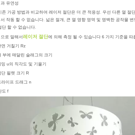
과 유연성
기존 가공 방법과 비교하여 레이저 절단은 더 큰 적응성. 우선 다른 열 절
서 작동 할 수 없습니다. 넓은 절개, 큰 열 영향 영역 및 명백한 공작물 변
절단 할 수 없습니다.
 세계 청중을 위해 맞춤화된 블로그 게시물의 영어 버전입니다. 태평양을
레이저 절단
으로 말해서
에 의해 측정 될 수 있습니다 6 가지 기준을 따
단면 거칠기 Rz
절개 부에 매달린 슬래그의 크기
트리밍 u의 직각도 및 기울기
첨단 필렛 크기 R
스트라이프 드래그 n
도 f