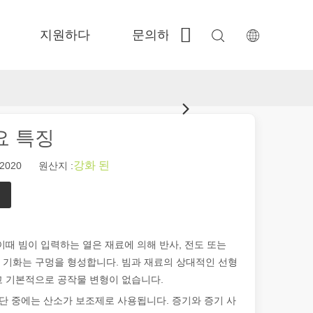
지원하다
문의하기
 Fe-BS가 밀폐 된 정밀도 
 FC-BS 코일 공급 생산 
 Fe-EA 다재다능한 교환 
 FGR 큰 크기 
요 특징
강화 된
-2020 원산지 :
여 제품이 표시되고 식별되는 방식에 혁명을 일으켰습니다. 다양한 산업에서
이때 빔이 입력하는 열은 재료에 의해 반사, 전도 또는
 기화는 구멍을 형성합니다. 빔과 재료의 상대적인 선형
고 기본적으로 공작물 변형이 없습니다.
절단 중에는 산소가 보조제로 사용됩니다. 증기와 증기 사