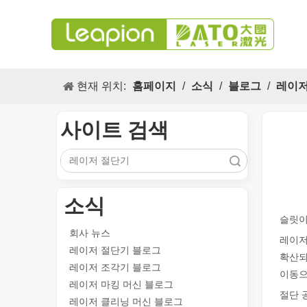
현재 위치:
홈페이지
/
소식
/
블로그
/
레이저
사이트 검색
검색
소식
다목적 적용 s 및 레이저 마킹 머신의 뛰어난 기능
슬릿이
레이저 마킹 머신의 다목적 적용 s 및 뛰어난 기능은 현대
회사 뉴스
레이저
레이저 절단기 블로그
확산되
레이저 조각기 블로그
이동으
레이저 마킹 머신 블로그
절단 
레이저 클리닝 머신 블로그