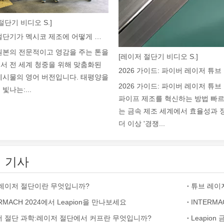
절단기 비디오 S.]
레이저 절단기가 멕시코 제조에 어떻게 힘을 실어주고 있습니까?
명을 일으켰습니다. 이 첨단 기술은 기존 용접 방법에 비해 상당한 이점을
원본의 전문적이고 영감을 주는 톤을
[레이저 절단기 비디오 S.]
서 전 세계 청중을 위해 맞춤화된
게시물의 영어 버전입니다. 태평양을
2026 가이드: 파이버 레이저 튜
빛나는:...
파이프 제조를 혁신하는 방법 빠
는 금속 제조 세계에서 효율성과
더 이상 '경쟁...
 기사
저 절단은 집중된 고출력 레이저 빔을 사용하여 재료를 맞춤형 모양과 디
레이저 절단이란 무엇입니까?
튜브 레이저
ERMACH 2024에서 Leapion을 만나보세요
INTERMA
 절단 과학:레이저 절단에서 커프란 무엇입니까?
Leapio