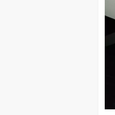
2026 가이드: 파이버 레이저 튜브 절단기가 파이프 제조
튜브 레이저 절단이란 무엇입니까?
튜브 레이저 절단은 빠르게 발전하는 제조 산업의 핵심 기